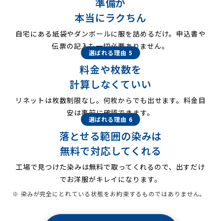
準備が
本当にラクちん
自宅にある紙袋やダンボールに服を詰めるだけ。申込書や
伝票の記入も一切必要ありません。
選ばれる理由 5
料金や枚数を
計算しなくていい
リネットは枚数制限なし。何枚からでも出せます。料金目
安は事前に確認できます。
選ばれる理由 6
落とせる範囲の染みは
無料で対応してくれる
工場で見つけた染みは無料で取ってくれるので、出すだけ
でお洋服がキレイになります。
※ 染みが完全にとれている状態をお約束するものではありません。