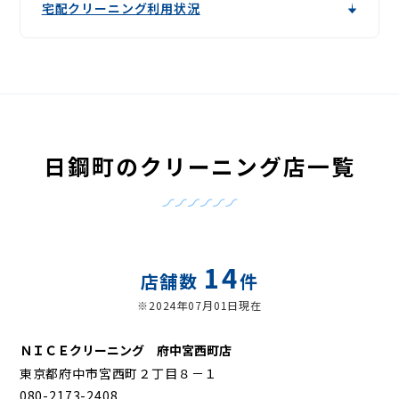
宅配クリーニング利用状況
日鋼町のクリーニング店一覧
14
店舗数
件
※2024年07月01日現在
ＮＩＣＥクリーニング 府中宮西町店
東京都府中市宮西町２丁目８－１
080-2173-2408