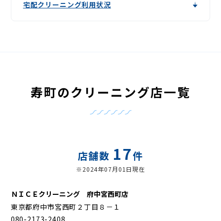
宅配クリーニング利用状況
寿町のクリーニング店一覧
17
店舗数
件
※2024年07月01日現在
ＮＩＣＥクリーニング 府中宮西町店
東京都府中市宮西町２丁目８－１
080-2173-2408