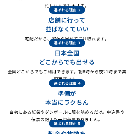
忙しい人でも大丈夫。
選ばれる理由 2
店舗に行って
並ばなくていい
宅配だから、家から出せて受け取れます。
選ばれる理由 3
日本全国
どこからでも出せる
全国どこからでもご利用できます。朝8時から夜21時まで集
配可能です。
選ばれる理由 4
準備が
本当にラクちん
自宅にある紙袋やダンボールに服を詰めるだけ。申込書や
伝票の記入も一切必要ありません。
選ばれる理由 5
料金や枚数を