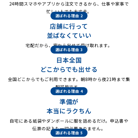
24時間スマホやアプリから注文できるから、仕事や家事で
忙しい人でも大丈夫。
選ばれる理由 2
店舗に行って
並ばなくていい
宅配だから、家から出せて受け取れます。
選ばれる理由 3
日本全国
どこからでも出せる
全国どこからでもご利用できます。朝8時から夜21時まで集
配可能です。
選ばれる理由 4
準備が
本当にラクちん
自宅にある紙袋やダンボールに服を詰めるだけ。申込書や
伝票の記入も一切必要ありません。
選ばれる理由 5