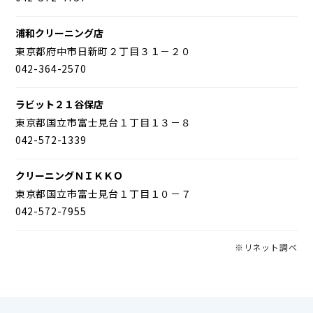
浦和クリーニング店
東京都府中市日新町２丁目３１－２０
042-364-2570
ラビット２１谷保店
東京都国立市富士見台１丁目１３－８
042-572-1339
クリーニングＮＩＫＫＯ
東京都国立市富士見台１丁目１０－７
042-572-7955
※リネット調べ