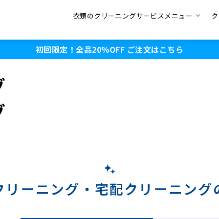
衣類のクリーニングサービスメニュー
ク
初回限定！全品20％OFF
ご注文はこちら
グ
グ
クリーニング・
宅配クリーニング