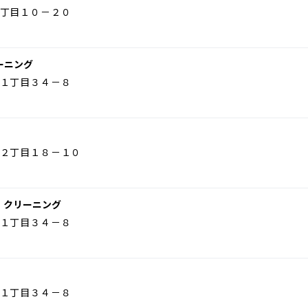
丁目１０－２０
ーニング
１丁目３４－８
２丁目１８－１０
・クリーニング
１丁目３４－８
１丁目３４－８