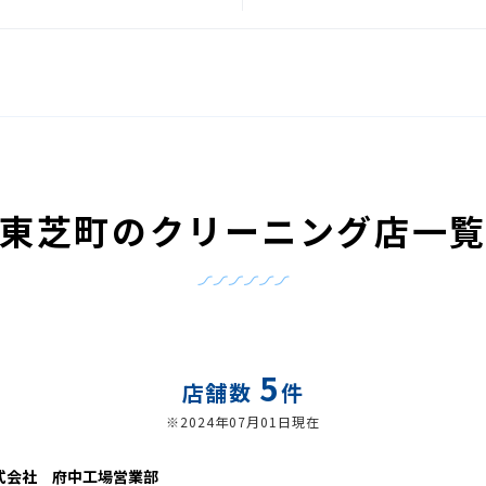
東芝町のクリーニング店一
5
店舗数
件
※2024年07月01日現在
式会社 府中工場営業部