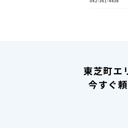
042-361-4438
東芝町エ
今すぐ頼