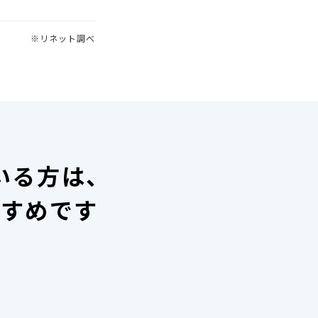
※リネット調べ
いる方は、
すすめです