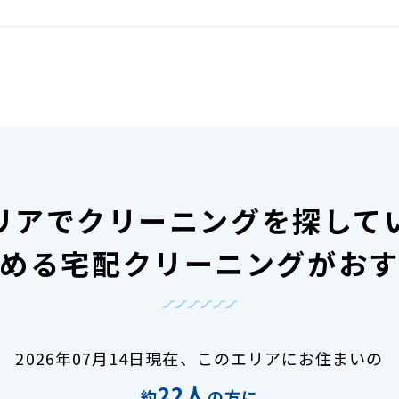
リアで
クリーニングを探して
める宅配クリーニングがお
2026年07月14日現在、
このエリアにお住まいの
22人
約
の方に