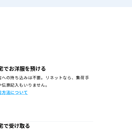
宅でお洋服を預ける
店への持ち込みは不要。リネットなら、集荷手
や伝票記入もいりません。
包方法について
宅で受け取る