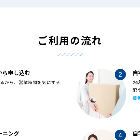
ご利用の流れ
から申し込む
自
めるから、営業時間を気にする
お
配
梱
ーニング
自