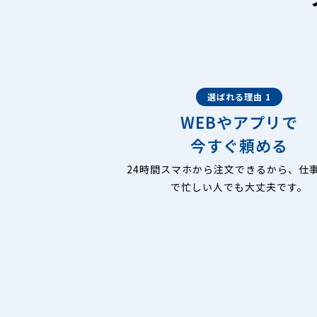
選ばれる理由 1
WEBやアプリで
今すぐ頼める
24時間スマホから注文できるから、仕
で忙しい人でも大丈夫です。