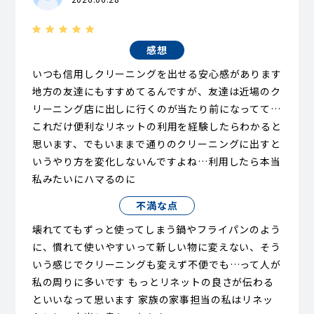
感想
いつも信用しクリーニングを出せる安心感があります
地方の友達にもすすめてるんですが、友達は近場のク
リーニング店に出しに行くのが当たり前になってて…
これだけ便利なリネットの利用を経験したらわかると
思います、でもいままで通りのクリーニングに出すと
いうやり方を変化しないんですよね…利用したら本当
私みたいにハマるのに
不満な点
壊れててもずっと使ってしまう鍋やフライパンのよう
に、慣れて使いやすいって新しい物に変えない、そう
いう感じでクリーニングも変えず不便でも…って人が
私の周りに多いです もっとリネットの良さが伝わる
といいなって思います 家族の家事担当の私はリネッ