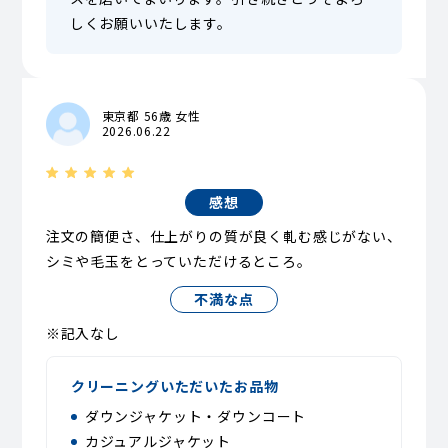
しくお願いいたします。
東京都 56歳 女性
2026.06.22
感想
注文の簡便さ、仕上がりの質が良く軋む感じがない、
シミや毛玉をとっていただけるところ。
不満な点
※記入なし
クリーニングいただいたお品物
ダウンジャケット・ダウンコート
カジュアルジャケット