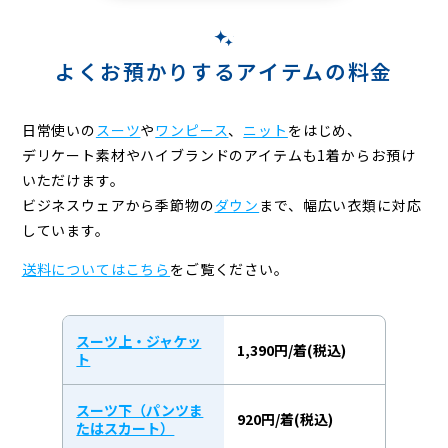
よくお預かりするアイテムの料金
日常使いの
スーツ
や
ワンピース
、
ニット
をはじめ、
デリケート素材やハイブランドのアイテムも1着からお預け
いただけます。
ビジネスウェアから季節物の
ダウン
まで、幅広い衣類に対応
しています。
送料についてはこちら
をご覧ください。
スーツ上・ジャケッ
1,390円/着(税込)
ト
スーツ下（パンツま
920円/着(税込)
たはスカート）