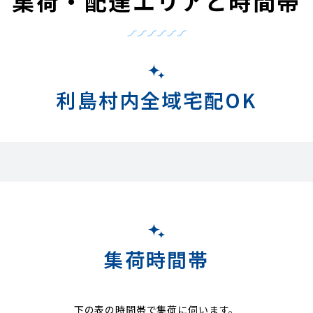
集荷・配達エリアと時間帯
利島村内全域宅配OK
集荷時間帯
下の表の時間帯で集荷に伺います。