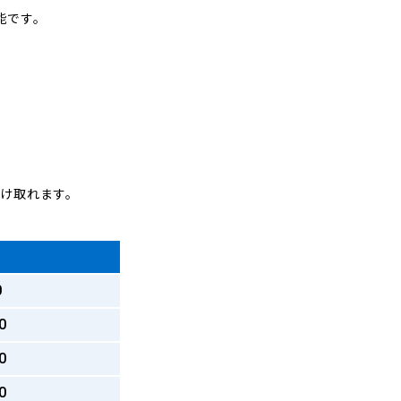
能です。
受け取れます。
0
0
0
0