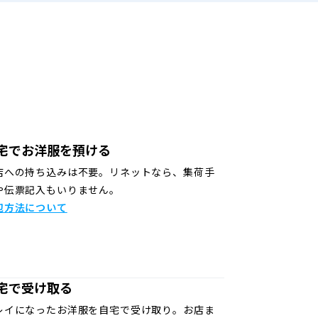
宅でお洋服を預ける
店への持ち込みは不要。リネットなら、集荷手
や伝票記入もいりません。
包方法について
宅で受け取る
レイになったお洋服を自宅で受け取り。お店ま