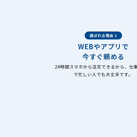
選ばれる理由 1
WEBやアプリで
今すぐ頼める
24時間スマホから注文できるから、仕
で忙しい人でも大丈夫です。