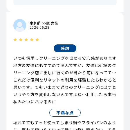
東京都 55歳 女性
2026.06.28
感想
いつも信用しクリーニングを出せる安心感があります
地方の友達にもすすめてるんですが、友達は近場のク
リーニング店に出しに行くのが当たり前になってて…
これだけ便利なリネットの利用を経験したらわかると
思います、でもいままで通りのクリーニングに出すと
いうやり方を変化しないんですよね…利用したら本当
私みたいにハマるのに
不満な点
壊れててもずっと使ってしまう鍋やフライパンのよう
に、慣れて使いやすいって新しい物に変えない、そう