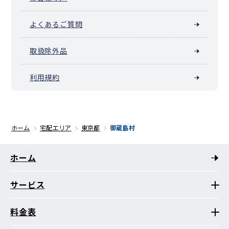
よくあるご質問
取扱除外品
利用規約
ホーム
宅配エリア
東京都
御蔵島村
ホーム
サービス
料金表