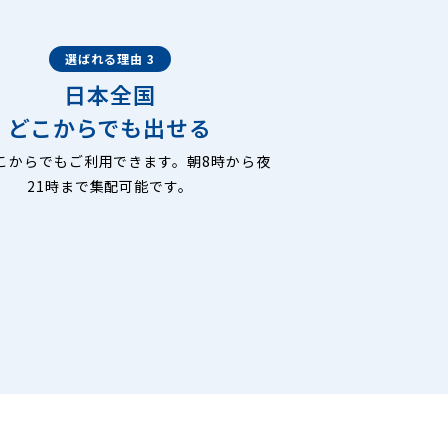
選ばれる理由 3
日本全国
どこからでも出せる
こからでもご利用できます。朝8時から夜
21時まで集配可能です。