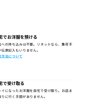
宅でお洋服を預ける
店への持ち込みは不要。リネットなら、集荷手
や伝票記入もいりません。
包方法について
宅で受け取る
レイになったお洋服を自宅で受け取り。お店ま
取りに行く手間がありません。