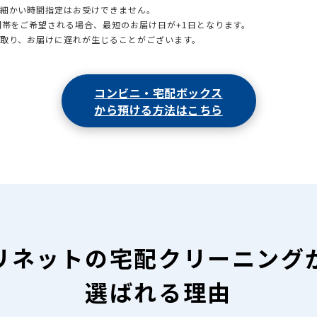
も細かい時間指定はお受けできません。
時間帯をご希望される場合、最短のお届け日が+1日となります。
引取り、お届けに遅れが生じることがございます。
コンビニ・宅配ボックス
から預ける方法はこちら
リネットの
宅配クリーニング
選ばれる理由