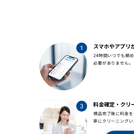
スマホやアプリ
24時間いつでも頼
必要がありません。
料金確定・クリ
検品完了後に料金を
寧にクリーニングい