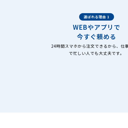
選ばれる理由 1
WEBやアプリで
今すぐ頼める
24時間スマホから注文できるから、仕
で忙しい人でも大丈夫です。