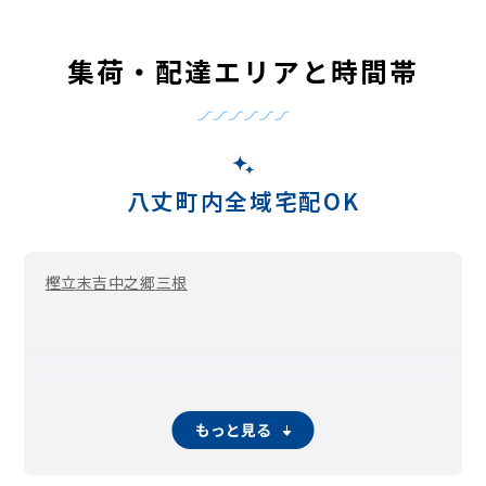
集荷・配達エリアと時間帯
八丈町内全域宅配OK
樫立
末吉
中之郷
三根
もっと見る