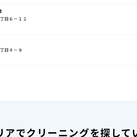
会
丁目６－１２
丁目４－９
リアで
クリーニングを探して