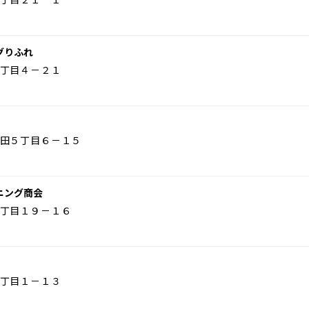
グりふれ
丁目４－２１
田５丁目６－１５
ニング商会
丁目１９－１６
丁目１－１３