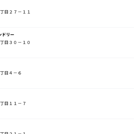
丁目２７－１１
ンドリー
丁目３０－１０
丁目４－６
丁目１１－７
丁目２１－１