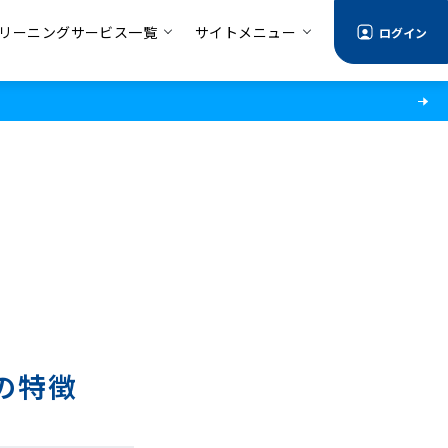
リーニングサービス一覧
サイトメニュー
ログイン
の特徴