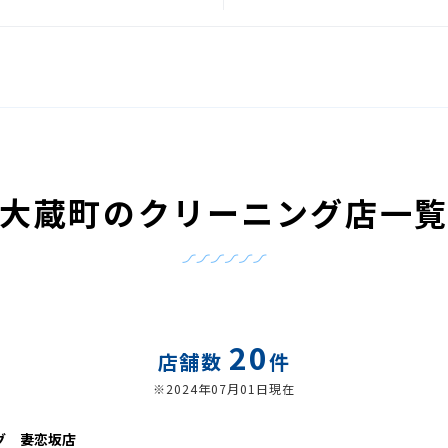
大蔵町のクリーニング店一
20
店舗数
件
※2024年07月01日現在
グ 妻恋坂店