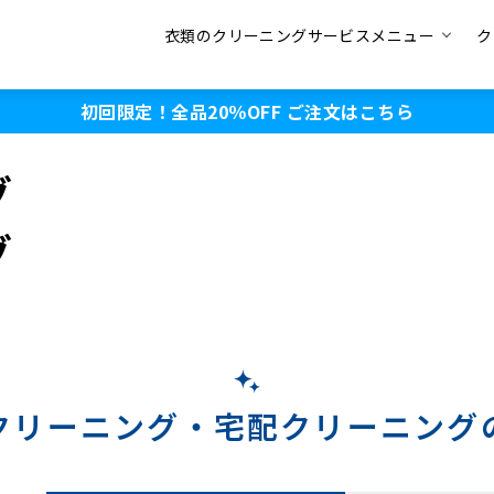
衣類のクリーニングサービスメニュー
ク
初回限定！全品20％OFF
ご注文はこちら
グ
グ
クリーニング・
宅配クリーニング