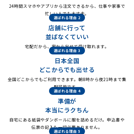
24時間スマホやアプリから注文できるから、仕事や家事で
忙しい人でも大丈夫。
選ばれる理由 2
店舗に行って
並ばなくていい
宅配だから、家から出せて受け取れます。
選ばれる理由 3
日本全国
どこからでも出せる
全国どこからでもご利用できます。朝8時から夜21時まで集
配可能です。
選ばれる理由 4
準備が
本当にラクちん
自宅にある紙袋やダンボールに服を詰めるだけ。申込書や
伝票の記入も一切必要ありません。
選ばれる理由 5