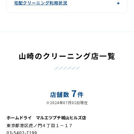
宅配クリーニング利用状況
山崎のクリーニング店一覧
7
店舗数
件
※2024年07月01日現在
ホームドライ マルエツプチ城山ヒルズ店
東京都港区虎ノ門４丁目１－１７
03-5402-7199