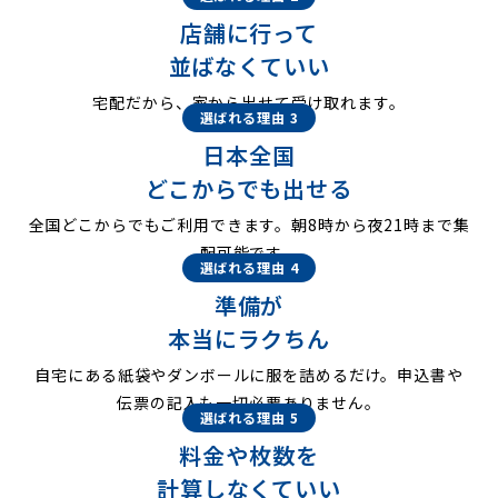
店舗に行って
並ばなくていい
宅配だから、家から出せて受け取れます。
選ばれる理由 3
日本全国
どこからでも出せる
全国どこからでもご利用できます。朝8時から夜21時まで集
配可能です。
選ばれる理由 4
準備が
本当にラクちん
自宅にある紙袋やダンボールに服を詰めるだけ。申込書や
伝票の記入も一切必要ありません。
選ばれる理由 5
料金や枚数を
計算しなくていい