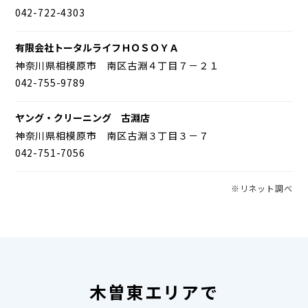
042-722-4303
有限会社トータルライフＨＯＳＯＹＡ
神奈川県相模原市 南区古淵４丁目７－２１
042-755-9789
ヤング・クリーニング 古淵店
神奈川県相模原市 南区古淵３丁目３－７
042-751-7056
※リネット調べ
木曽東エリアで