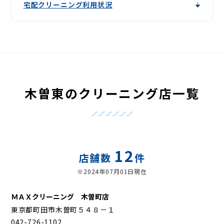
宅配クリーニング利用状況
木曽東のクリーニング店一覧
12
店舗数
件
※2024年07月01日現在
ＭＡＸクリーニング 木曽町店
東京都町田市木曽町５４８－１
042-726-1102