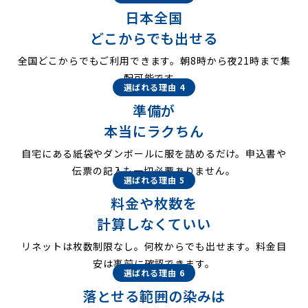
日本全国
どこからでも出せる
全国どこからでもご利用できます。朝8時から夜21時まで集
配可能です。
選ばれる理由 4
準備が
本当にラクちん
自宅にある紙袋やダンボールに服を詰めるだけ。申込書や
伝票の記入も一切必要ありません。
選ばれる理由 5
料金や枚数を
計算しなくていい
リネットは枚数制限なし。何枚からでも出せます。料金目
安は事前に確認できます。
選ばれる理由 6
落とせる範囲の染みは