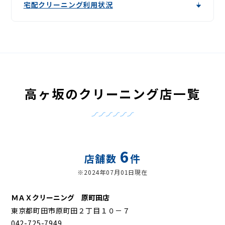
宅配クリーニング利用状況
高ヶ坂のクリーニング店一覧
6
店舗数
件
※2024年07月01日現在
ＭＡＸクリーニング 原町田店
東京都町田市原町田２丁目１０－７
042-725-7949