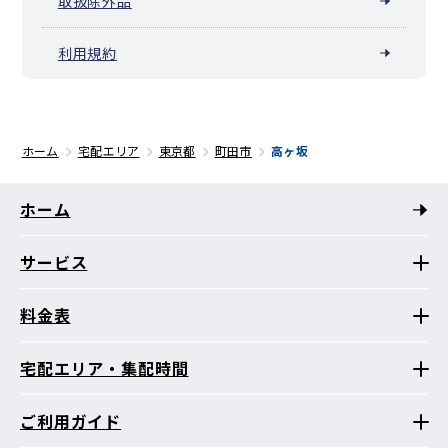
取扱除外品
利用規約
ホーム
宅配エリア
東京都
町田市
高ヶ坂
ホーム
サービス
料金表
宅配エリア・集配時間
ご利用ガイド