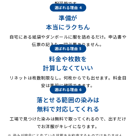
配可能です。
選ばれる理由 4
準備が
本当にラクちん
自宅にある紙袋やダンボールに服を詰めるだけ。申込書や
伝票の記入も一切必要ありません。
選ばれる理由 5
料金や枚数を
計算しなくていい
リネットは枚数制限なし。何枚からでも出せます。料金目
安は事前に確認できます。
選ばれる理由 6
落とせる範囲の染みは
無料で対応してくれる
工場で見つけた染みは無料で取ってくれるので、出すだけ
でお洋服がキレイになります。
※ 染みが完全にとれている状態をお約束するものではありません。