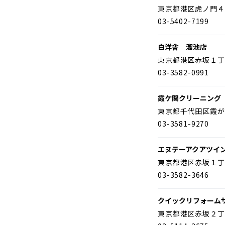
東京都港区虎ノ門４
03-5402-7199
白洋舎 溜池店
東京都港区赤坂１丁
03-3582-0991
霞ケ関クリーニング
東京都千代田区霞が
03-3581-9270
エヌテーアクアツイ
東京都港区赤坂１丁
03-3582-3646
クイックリフォーム
東京都港区赤坂２丁