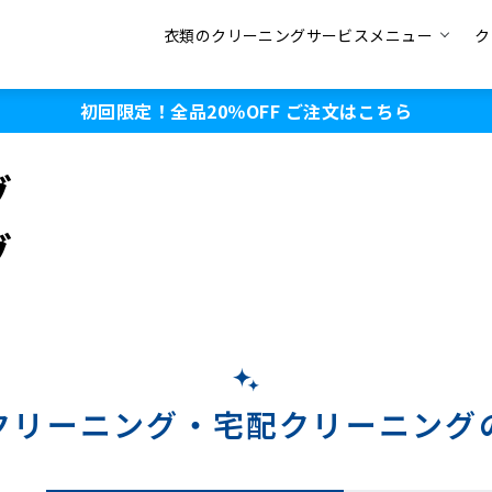
衣類のクリーニングサービスメニュー
ク
初回限定！全品20％OFF
ご注文はこちら
グ
グ
クリーニング・
宅配クリーニング