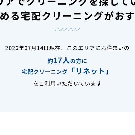
リアで
クリーニングを探して
める宅配クリーニングがお
2026年07月14日現在、
このエリアにお住まいの
17人
約
の方に
「リネット」
宅配クリーニング
をご利用いただいています