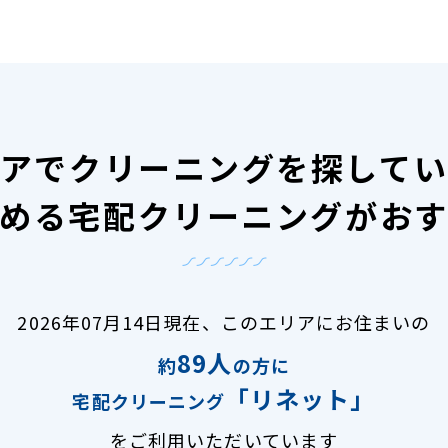
アで
クリーニングを探して
める宅配クリーニングがお
2026年07月14日現在、
このエリアにお住まいの
89人
約
の方に
「リネット」
宅配クリーニング
をご利用いただいています