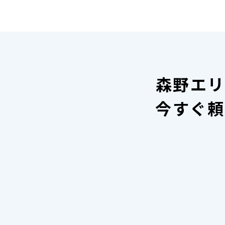
森野エリ
今すぐ頼