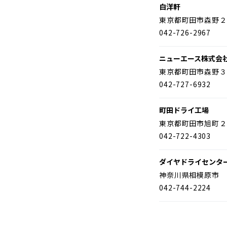
白洋軒
東京都町田市森野２
042-726-2967
ニューエース株式会
東京都町田市森野３
042-727-6932
町田ドライ工場
東京都町田市旭町２
042-722-4303
ダイヤドライセンタ
神奈川県相模原市 
042-744-2224