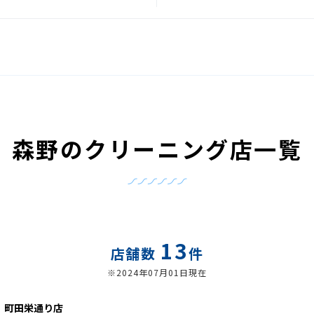
森野のクリーニング店一覧
13
店舗数
件
※2024年07月01日現在
 町田栄通り店