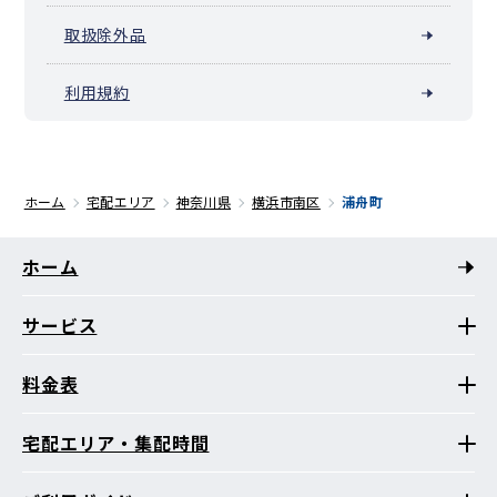
取扱除外品
利用規約
ホーム
宅配エリア
神奈川県
横浜市南区
浦舟町
ホーム
サービス
料金表
宅配エリア・集配時間