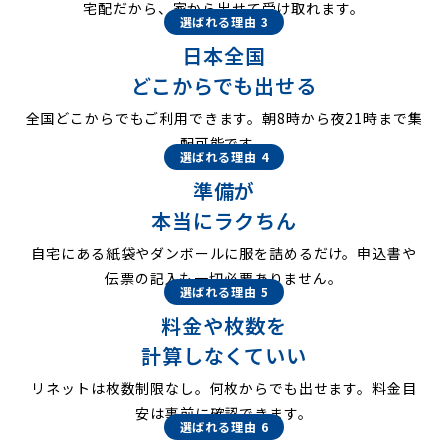
宅配だから、家から出せて受け取れます。
選ばれる理由 3
日本全国
どこからでも出せる
全国どこからでもご利用できます。朝8時から夜21時まで集
配可能です。
選ばれる理由 4
準備が
本当にラクちん
自宅にある紙袋やダンボールに服を詰めるだけ。申込書や
伝票の記入も一切必要ありません。
選ばれる理由 5
料金や枚数を
計算しなくていい
リネットは枚数制限なし。何枚からでも出せます。料金目
安は事前に確認できます。
選ばれる理由 6