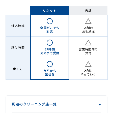
リネット
店舗
対応地域
全国どこでも
店舗の
対応
ある地域
受付時間
24時間
営業時間内で
スマホで受付
受付
出し方
自宅から
店舗に
出せる
持っていく
周辺のクリーニング店一覧