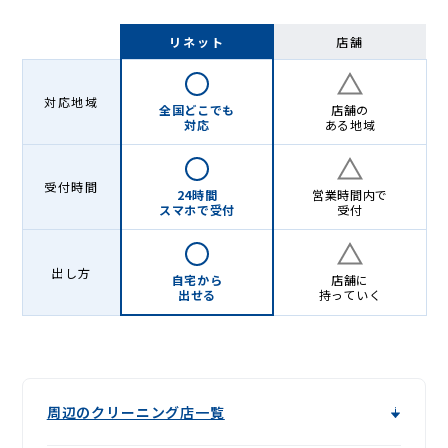
リネット
店舗
対応地域
全国どこでも
店舗の
対応
ある地域
受付時間
24時間
営業時間内で
スマホで受付
受付
出し方
自宅から
店舗に
出せる
持っていく
周辺のクリーニング店一覧