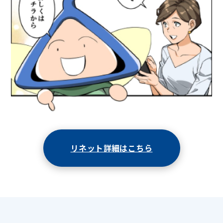
リネット詳細はこちら