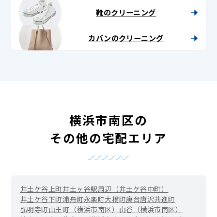
靴のクリーニング
カバンのクリーニング
横浜市南区の
その他の宅配エリア
井土ケ谷上町
井土ヶ谷駅周辺（井土ケ谷中町）
井土ケ谷下町
浦舟町
永楽町
大橋町
庚台
唐沢
共進町
弘明寺町
山王町（横浜市南区）
山谷（横浜市南区）