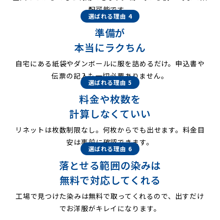
配可能です。
選ばれる理由 4
準備が
本当にラクちん
自宅にある紙袋やダンボールに服を詰めるだけ。申込書や
伝票の記入も一切必要ありません。
選ばれる理由 5
料金や枚数を
計算しなくていい
リネットは枚数制限なし。何枚からでも出せます。料金目
安は事前に確認できます。
選ばれる理由 6
落とせる範囲の染みは
無料で対応してくれる
工場で見つけた染みは無料で取ってくれるので、出すだけ
でお洋服がキレイになります。