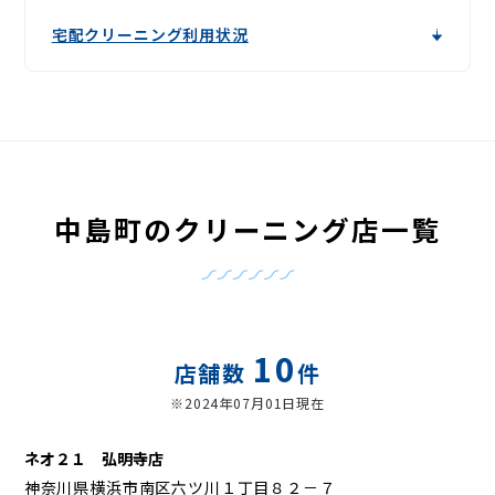
宅配クリーニング利用状況
中島町のクリーニング店一覧
10
店舗数
件
※2024年07月01日現在
ネオ２１ 弘明寺店
神奈川県横浜市南区六ツ川１丁目８２－７