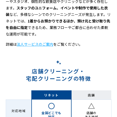
ーやスタジオ、個性的な飲食店やクリニックなどが多く存在し
ます。
スタッフのユニフォーム、イベントや制作で使用した衣
装
など、多様なシーンでのクリーニングニーズが発生します。リ
ネットでは、
1着からお預かりできるほか、預け元と受け取り先
を自由に指定
できるため、業務フローやご都合に合わせた柔軟
な運用が可能です。
詳細は
法人サービスのご案内
をご覧ください。
店舗クリーニング・
宅配クリーニングの特徴
リネット
店舗
対応地域
全国どこでも
店舗の
対応
ある地域