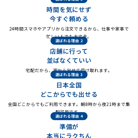
時間を気にせず
今すぐ頼める
24時間スマホやアプリから注文できるから、仕事や家事で
忙しい人でも大丈夫。
選ばれる理由 2
店舗に行って
並ばなくていい
宅配だから、家から出せて受け取れます。
選ばれる理由 3
日本全国
どこからでも出せる
全国どこからでもご利用できます。朝8時から夜21時まで集
配可能です。
選ばれる理由 4
準備が
本当にラクちん