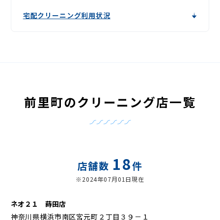
宅配クリーニング利用状況
前里町のクリーニング店一覧
18
店舗数
件
※2024年07月01日現在
ネオ２１ 蒔田店
神奈川県横浜市南区宮元町２丁目３９－１