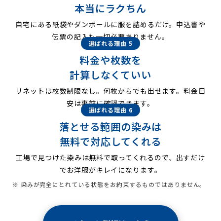
本当にラクちん
自宅にある紙袋やダンボールに服を詰めるだけ。申込書や
伝票の記入も一切必要ありません。
選ばれる理由 5
料金や枚数を
計算しなくていい
リネットは枚数制限なし。何枚からでも出せます。料金目
安は事前に確認できます。
選ばれる理由 6
落とせる範囲の染みは
無料で対応してくれる
工場で見つけた染みは無料で取ってくれるので、出すだけ
でお洋服がキレイになります。
※ 染みが完全にとれている状態をお約束するものではありません。