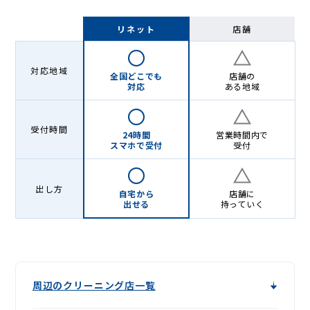
リネット
店舗
対応地域
全国どこでも
店舗の
対応
ある地域
受付時間
24時間
営業時間内で
スマホで受付
受付
出し方
自宅から
店舗に
出せる
持っていく
周辺のクリーニング店一覧