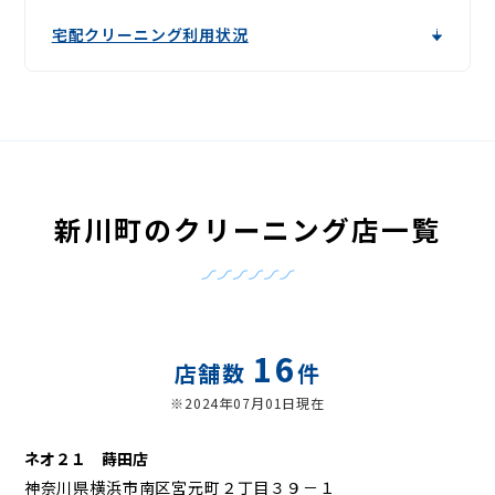
宅配クリーニング利用状況
新川町のクリーニング店一覧
16
店舗数
件
※2024年07月01日現在
ネオ２１ 蒔田店
神奈川県横浜市南区宮元町２丁目３９－１