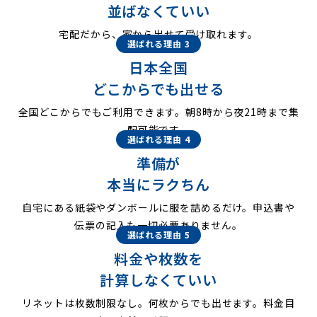
並ばなくていい
宅配だから、家から出せて受け取れます。
選ばれる理由 3
日本全国
どこからでも出せる
全国どこからでもご利用できます。朝8時から夜21時まで集
配可能です。
選ばれる理由 4
準備が
本当にラクちん
自宅にある紙袋やダンボールに服を詰めるだけ。申込書や
伝票の記入も一切必要ありません。
選ばれる理由 5
料金や枚数を
計算しなくていい
リネットは枚数制限なし。何枚からでも出せます。料金目