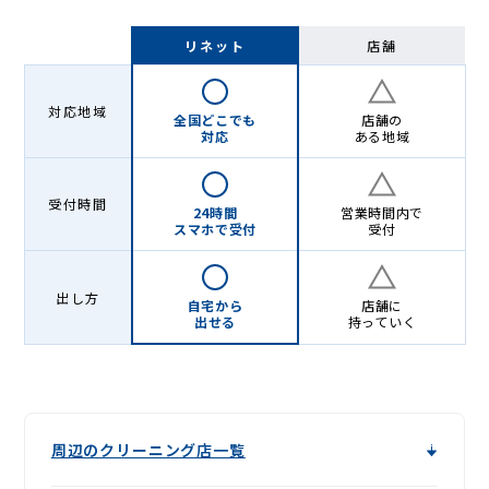
リネット
店舗
対応地域
全国どこでも
店舗の
対応
ある地域
受付時間
24時間
営業時間内で
スマホで受付
受付
出し方
自宅から
店舗に
出せる
持っていく
周辺のクリーニング店一覧