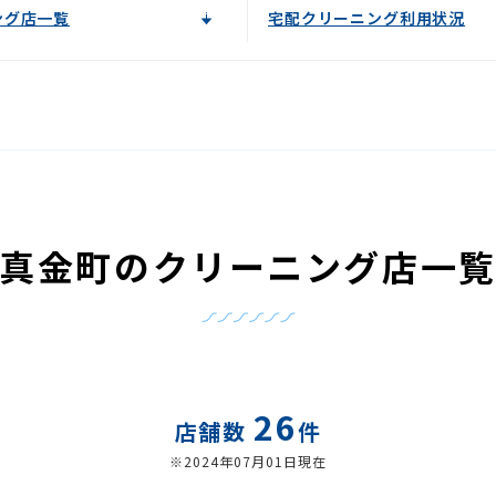
ング店一覧
宅配クリーニング利用状況
真金町のクリーニング店一
26
店舗数
件
※2024年07月01日現在