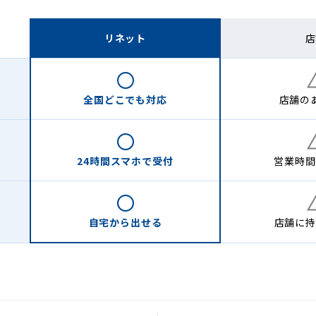
リネット
店
全国どこでも
対応
店舗の
24時間
スマホで受付
営業時間
自宅から
出せる
店舗に
持