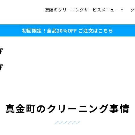
衣類のクリーニングサービスメニュー
ク
初回限定！全品20％OFF
ご注文はこちら
グ
グ
真金町のクリーニング事情