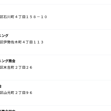
区石川町４丁目１５８－１０
ニング
区伊勢佐木町４丁目１１３
ニング商会
区末吉町２丁目２６
会
区山元町２丁目９６