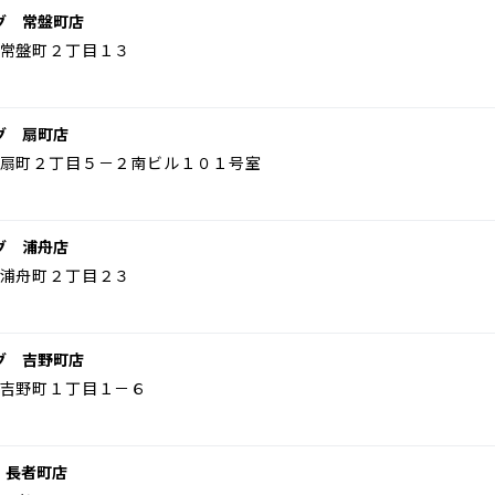
グ 常盤町店
常盤町２丁目１３
グ 扇町店
扇町２丁目５－２南ビル１０１号室
グ 浦舟店
浦舟町２丁目２３
グ 吉野町店
吉野町１丁目１－６
 長者町店