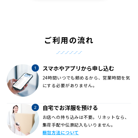
ご利用の流れ
スマホやアプリから申し込む
24時間いつでも頼めるから、営業時間を気
にする必要がありません。
自宅でお洋服を預ける
お店への持ち込みは不要。リネットなら、
集荷手配や伝票記入もいりません。
梱包方法について