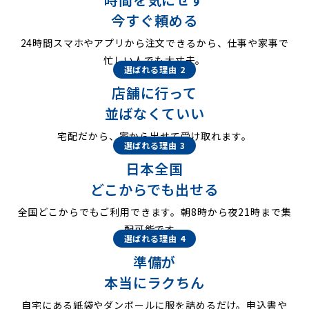
今すぐ頼める
24時間スマホやアプリから注文できるから、仕事や家事で
忙しい人でも大丈夫。
選ばれる理由 2
店舗に行って
並ばなくていい
宅配だから、家から出せて受け取れます。
選ばれる理由 3
日本全国
どこからでも出せる
全国どこからでもご利用できます。朝8時から夜21時まで集
配可能です。
選ばれる理由 4
準備が
本当にラクちん
自宅にある紙袋やダンボールに服を詰めるだけ。申込書や