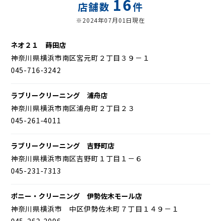
16
店舗数
件
※2024年07月01日現在
ネオ２１ 蒔田店
神奈川県横浜市南区宮元町２丁目３９－１
045-716-3242
ラブリークリーニング 浦舟店
神奈川県横浜市南区浦舟町２丁目２３
045-261-4011
ラブリークリーニング 吉野町店
神奈川県横浜市南区吉野町１丁目１－６
045-231-7313
ポニー・クリーニング 伊勢佐木モール店
神奈川県横浜市 中区伊勢佐木町７丁目１４９－１
045-262-2096