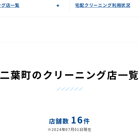
ング店一覧
宅配クリーニング利用状況
二葉町のクリーニング店一
16
店舗数
件
※2024年07月01日現在