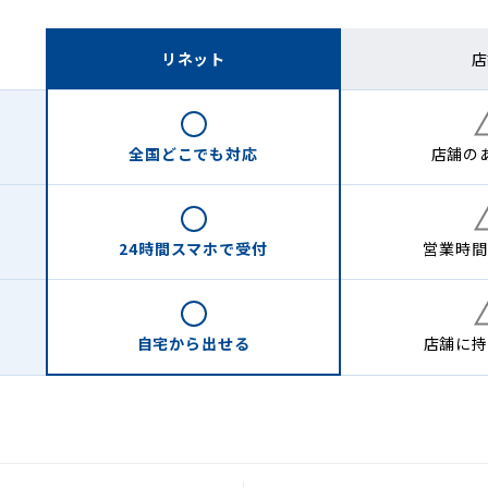
リネット
店
全国どこでも
対応
店舗の
24時間
スマホで受付
営業時間
自宅から
出せる
店舗に
持