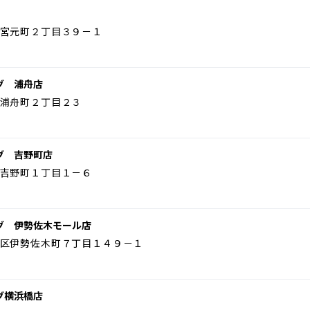
宮元町２丁目３９－１
グ 浦舟店
浦舟町２丁目２３
グ 吉野町店
吉野町１丁目１－６
グ 伊勢佐木モール店
区伊勢佐木町７丁目１４９－１
グ横浜橋店