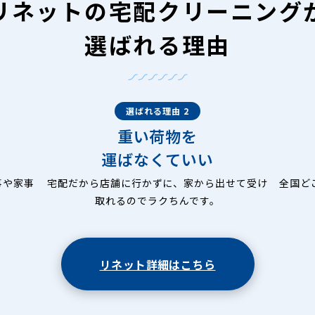
リネットの
宅配クリーニング
選ばれる理由
選ばれる理由 2
重い荷物を
運ばなくていい
事や家事
宅配だから店舗に行かずに、家から出せて受け
全国ど
取れるのでラクちんです。
リネット詳細はこちら