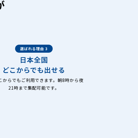
が
選ばれる理由 3
日本全国
どこからでも出せる
こからでもご利用できます。朝8時から夜
21時まで集配可能です。