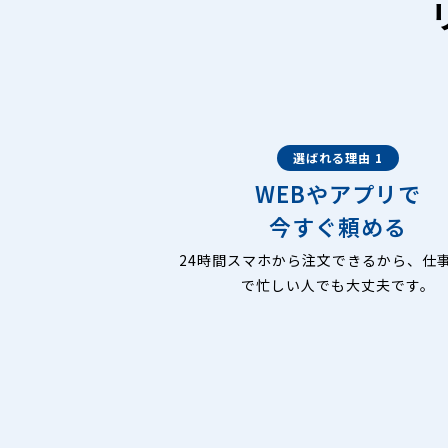
選ばれる理由 1
WEBやアプリで
今すぐ頼める
24時間スマホから注文できるから、仕
で忙しい人でも大丈夫です。