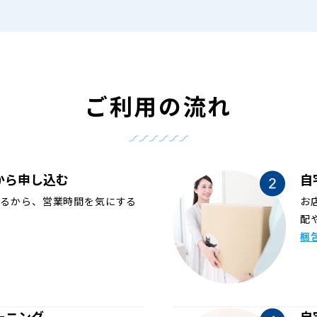
ご利用の流れ
から申し込む
自
めるから、営業時間を気にする
お
配
梱
ーニング
自