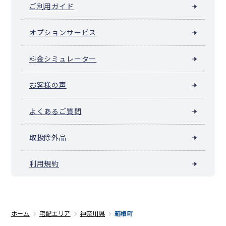
ご利用ガイド
オプションサービス
料金シミュレーター
お客様の声
よくあるご質問
取扱除外品
利用規約
ホーム
宅配エリア
神奈川県
箱根町