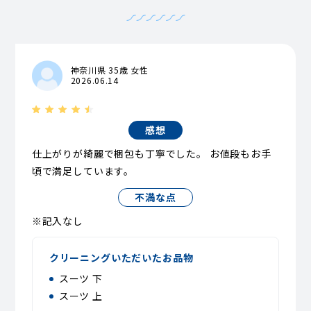
神奈川県 35歳 女性
2026.06.14
感想
仕上がりが綺麗で梱包も丁寧でした。 お値段もお手
頃で満足しています。
不満な点
※記入なし
クリーニングいただいたお品物
スーツ 下
スーツ 上