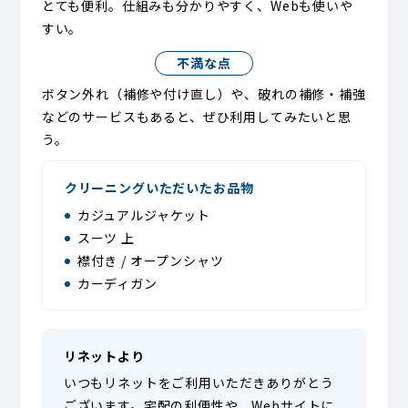
とても便利。仕組みも分かりやすく、Webも使いや
すい。
不満な点
ボタン外れ（補修や付け直し）や、破れの補修・補強
などのサービスもあると、ぜひ利用してみたいと思
う。
クリーニングいただいたお品物
カジュアルジャケット
スーツ 上
襟付き / オープンシャツ
カーディガン
リネットより
いつもリネットをご利用いただきありがとう
ございます。宅配の利便性や、Webサイトに