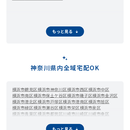
もっと見る
神奈川県内全域宅配OK
横浜市鶴見区
横浜市神奈川区
横浜市西区
横浜市中区
横浜市南区
横浜市保土ケ谷区
横浜市磯子区
横浜市金沢区
横浜市港北区
横浜市戸塚区
横浜市港南区
横浜市旭区
横浜市緑区
横浜市瀬谷区
横浜市栄区
横浜市泉区
横浜市青葉区
横浜市都筑区
川崎市川崎区
川崎市幸区
川崎市中原区
川崎市高津区
川崎市多摩区
川崎市宮前区
川崎市麻生区
相模原市緑区（橋本）
相模原市中央区
もっと見る