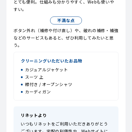
とても便利。仕組みも分かりやすく、Webも使いや
すい。
不満な点
ボタン外れ（補修や付け直し）や、破れの補修・補強
などのサービスもあると、ぜひ利用してみたいと思
う。
クリーニングいただいたお品物
カジュアルジャケット
スーツ 上
襟付き / オープンシャツ
カーディガン
リネットより
いつもリネットをご利用いただきありがとう
ございます。宅配の利便性や、Webサイトに