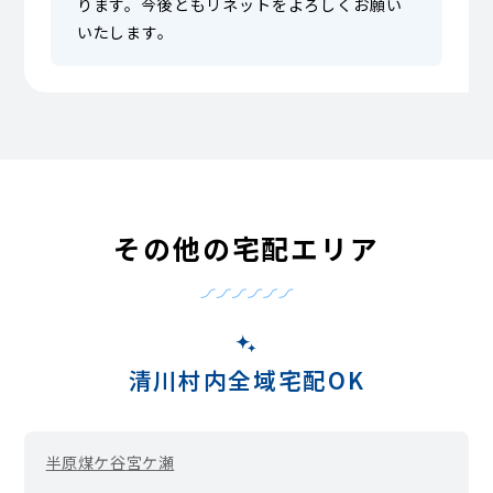
ります。今後ともリネットをよろしくお願い
いたします。
その他の宅配エリア
清川村内全域宅配OK
半原
煤ケ谷
宮ケ瀬