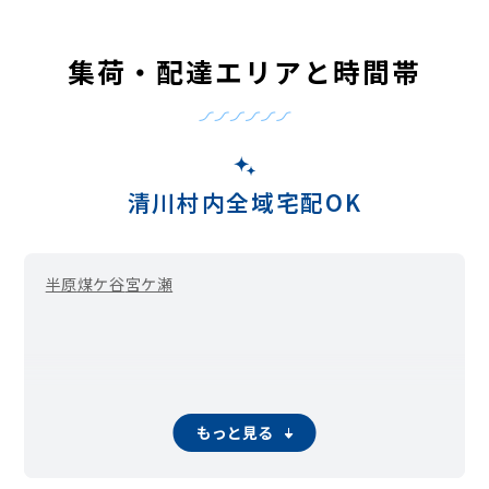
集荷・配達エリアと時間帯
清川村内全域宅配OK
半原
煤ケ谷
宮ケ瀬
もっと見る