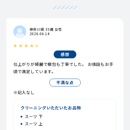
神奈川県 35歳 女性
2026.06.14
感想
仕上がりが綺麗で梱包も丁寧でした。 お値段もお手
頃で満足しています。
不満な点
※記入なし
クリーニングいただいたお品物
スーツ 下
スーツ 上