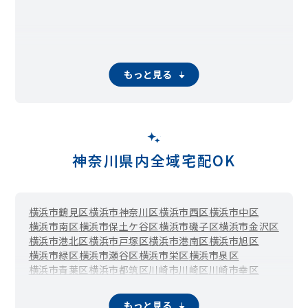
もっと見る
神奈川県内全域宅配OK
横浜市鶴見区
横浜市神奈川区
横浜市西区
横浜市中区
横浜市南区
横浜市保土ケ谷区
横浜市磯子区
横浜市金沢区
横浜市港北区
横浜市戸塚区
横浜市港南区
横浜市旭区
横浜市緑区
横浜市瀬谷区
横浜市栄区
横浜市泉区
横浜市青葉区
横浜市都筑区
川崎市川崎区
川崎市幸区
川崎市中原区
川崎市高津区
川崎市多摩区
川崎市宮前区
川崎市麻生区
相模原市緑区（橋本）
相模原市中央区
もっと見る