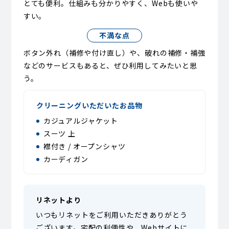
とても便利。仕組みも分かりやすく、Webも使いや
すい。
不満な点
ボタン外れ（補修や付け直し）や、破れの補修・補強
などのサービスもあると、ぜひ利用してみたいと思
う。
クリーニングいただいたお品物
カジュアルジャケット
スーツ 上
襟付き / オープンシャツ
カーディガン
リネットより
いつもリネットをご利用いただきありがとう
ございます。宅配の利便性や、Webサイトに