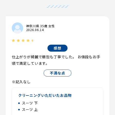
神奈川県 35歳 女性
2026.06.14
感想
仕上がりが綺麗で梱包も丁寧でした。 お値段もお手
頃で満足しています。
不満な点
※記入なし
クリーニングいただいたお品物
スーツ 下
スーツ 上