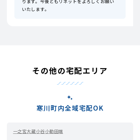
ります。今後ともリネットをよろしくお願い
いたします。
その他の宅配エリア
寒川町内全域宅配OK
一之宮
大蔵
小谷
小動
田端