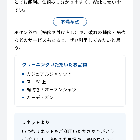
とても便利。仕組みも分かりやすく、Webも使いや
すい。
不満な点
ボタン外れ（補修や付け直し）や、破れの補修・補強
などのサービスもあると、ぜひ利用してみたいと思
う。
クリーニングいただいたお品物
カジュアルジャケット
スーツ 上
襟付き / オープンシャツ
カーディガン
リネットより
いつもリネットをご利用いただきありがとう
ございます。宅配の利便性や、Webサイトに