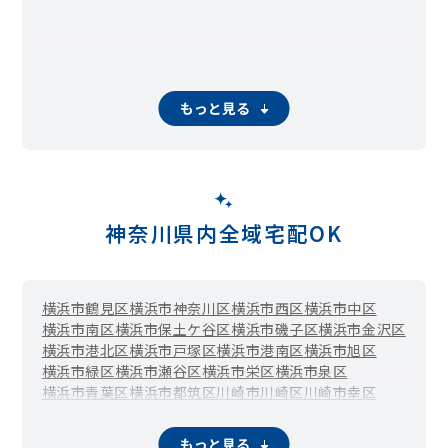
もっと見る
神奈川県内全域宅配OK
横浜市鶴見区
横浜市神奈川区
横浜市西区
横浜市中区
横浜市南区
横浜市保土ケ谷区
横浜市磯子区
横浜市金沢区
横浜市港北区
横浜市戸塚区
横浜市港南区
横浜市旭区
横浜市緑区
横浜市瀬谷区
横浜市栄区
横浜市泉区
横浜市青葉区
横浜市都筑区
川崎市川崎区
川崎市幸区
川崎市中原区
川崎市高津区
川崎市多摩区
川崎市宮前区
川崎市麻生区
相模原市緑区（橋本）
相模原市中央区
もっと見る