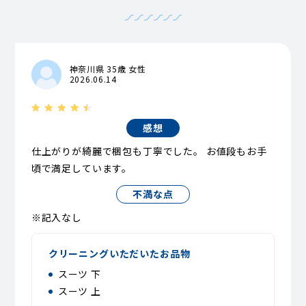
神奈川県 35歳 女性
2026.06.14
感想
仕上がりが綺麗で梱包も丁寧でした。 お値段もお手
頃で満足しています。
不満な点
※記入なし
クリーニングいただいたお品物
スーツ 下
スーツ 上