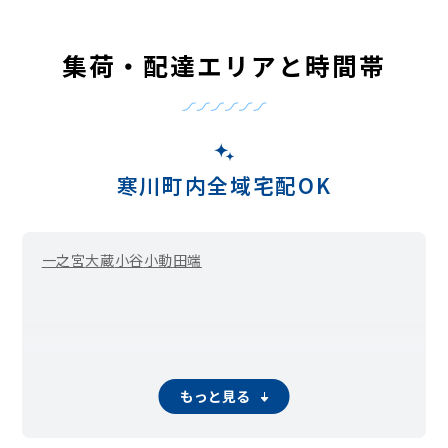
集荷・配達エリアと時間帯
寒川町内全域宅配OK
一之宮
大蔵
小谷
小動
田端
もっと見る