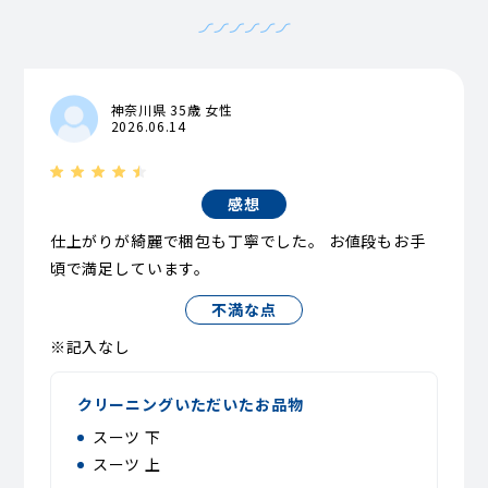
神奈川県 35歳 女性
2026.06.14
感想
仕上がりが綺麗で梱包も丁寧でした。 お値段もお手
頃で満足しています。
不満な点
※記入なし
クリーニングいただいたお品物
スーツ 下
スーツ 上