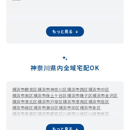
もっと見る
神奈川県内全域宅配OK
横浜市鶴見区
横浜市神奈川区
横浜市西区
横浜市中区
横浜市南区
横浜市保土ケ谷区
横浜市磯子区
横浜市金沢区
横浜市港北区
横浜市戸塚区
横浜市港南区
横浜市旭区
横浜市緑区
横浜市瀬谷区
横浜市栄区
横浜市泉区
横浜市青葉区
横浜市都筑区
川崎市川崎区
川崎市幸区
川崎市中原区
川崎市高津区
川崎市多摩区
川崎市宮前区
川崎市麻生区
相模原市緑区（橋本）
相模原市中央区
もっと見る