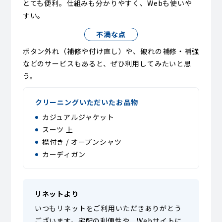
とても便利。仕組みも分かりやすく、Webも使いや
すい。
不満な点
ボタン外れ（補修や付け直し）や、破れの補修・補強
などのサービスもあると、ぜひ利用してみたいと思
う。
クリーニングいただいたお品物
カジュアルジャケット
スーツ 上
襟付き / オープンシャツ
カーディガン
リネットより
いつもリネットをご利用いただきありがとう
ございます。宅配の利便性や、Webサイトに