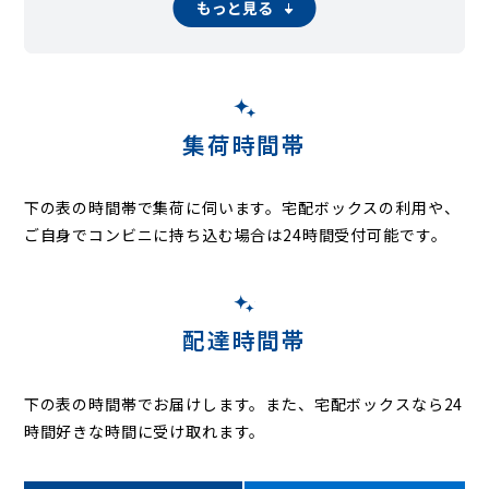
もっと見る
本町
本藤沢
みその台
南藤沢
宮原
宮前
弥勒寺
村岡東
用田
渡内
集荷時間帯
下の表の時間帯で集荷に伺います。
宅配ボックスの利用や、
ご自身でコンビニに持ち込む場合は24時間受付可能です。
配達時間帯
下の表の時間帯でお届けします。また、宅配ボックスなら24
時間好きな時間に受け取れます。