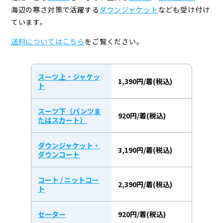
海辺の寒さ対策で活躍する
ダウンジャケット
なども受け付け
ています。
送料についてはこちら
をご覧ください。
スーツ上・ジャケッ
1,390円/着(税込)
ト
スーツ下（パンツま
920円/着(税込)
たはスカート）
ダウンジャケット・
3,190円/着(税込)
ダウンコート
コート / ニットコー
2,390円/着(税込)
ト
セーター
920円/着(税込)