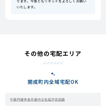
ります。今後ともリネットをよろしくお願い
いたします。
その他の宅配エリア
開成町内全域宅配OK
牛島
円通寺
金井島
中之名
延沢
吉田島