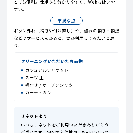
とても便利。仕組みも分かりやすく、Webも使いや
すい。
不満な点
ボタン外れ（補修や付け直し）や、破れの補修・補強
などのサービスもあると、ぜひ利用してみたいと思
う。
クリーニングいただいたお品物
カジュアルジャケット
スーツ 上
襟付き / オープンシャツ
カーディガン
リネットより
いつもリネットをご利用いただきありがとう
ございます。宅配の利便性や、Webサイトに