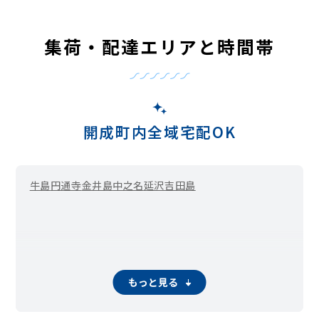
集荷・配達エリアと時間帯
開成町内全域宅配OK
牛島
円通寺
金井島
中之名
延沢
吉田島
もっと見る