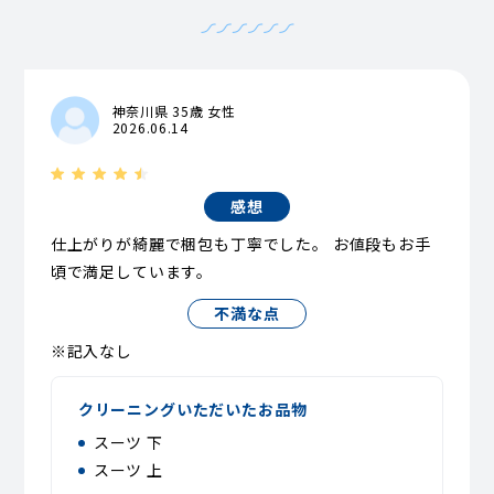
神奈川県 35歳 女性
2026.06.14
感想
仕上がりが綺麗で梱包も丁寧でした。 お値段もお手
頃で満足しています。
不満な点
※記入なし
クリーニングいただいたお品物
スーツ 下
スーツ 上