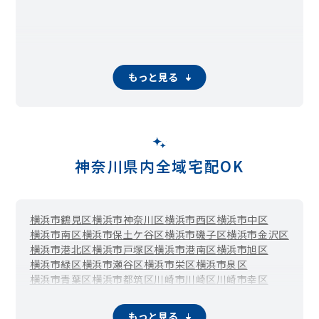
もっと見る
神奈川県内全域宅配OK
横浜市鶴見区
横浜市神奈川区
横浜市西区
横浜市中区
横浜市南区
横浜市保土ケ谷区
横浜市磯子区
横浜市金沢区
横浜市港北区
横浜市戸塚区
横浜市港南区
横浜市旭区
横浜市緑区
横浜市瀬谷区
横浜市栄区
横浜市泉区
横浜市青葉区
横浜市都筑区
川崎市川崎区
川崎市幸区
川崎市中原区
川崎市高津区
川崎市多摩区
川崎市宮前区
川崎市麻生区
相模原市緑区（橋本）
相模原市中央区
もっと見る