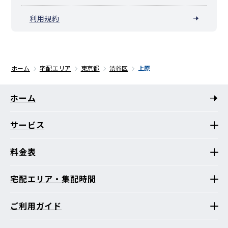
利用規約
ホーム
宅配エリア
東京都
渋谷区
上原
ホーム
サービス
料金表
宅配エリア・集配時間
ご利用ガイド