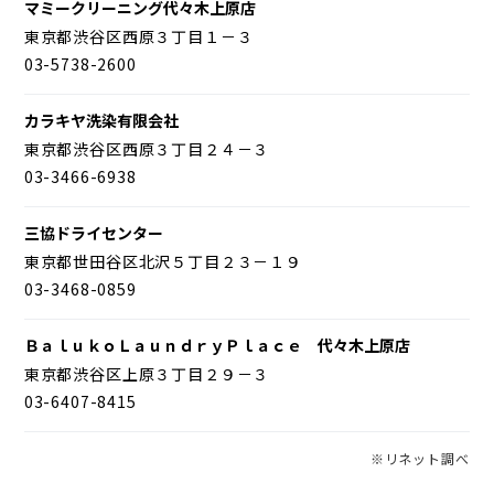
マミークリーニング代々木上原店
東京都渋谷区西原３丁目１－３
03-5738-2600
カラキヤ洗染有限会社
東京都渋谷区西原３丁目２４－３
03-3466-6938
三協ドライセンター
東京都世田谷区北沢５丁目２３－１９
03-3468-0859
ＢａｌｕｋｏＬａｕｎｄｒｙＰｌａｃｅ 代々木上原店
東京都渋谷区上原３丁目２９－３
03-6407-8415
※リネット調べ