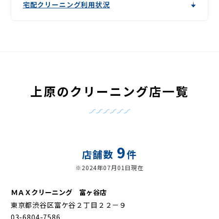
宅配クリーニング利用状況
上原のクリーニング店一覧
9
店舗数
件
※2024年07月01日現在
ＭＡＸクリーニング 富ヶ谷店
東京都渋谷区富ケ谷２丁目２２－９
03-6804-7586