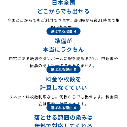
日本全国
どこからでも出せる
全国どこからでもご利用できます。朝8時から夜21時まで集
配可能です。
選ばれる理由 4
準備が
本当にラクちん
自宅にある紙袋やダンボールに服を詰めるだけ。申込書や
伝票の記入も一切必要ありません。
選ばれる理由 5
料金や枚数を
計算しなくていい
リネットは枚数制限なし。何枚からでも出せます。料金目
安は事前に確認できます。
選ばれる理由 6
落とせる範囲の染みは
無料で対応してくれる