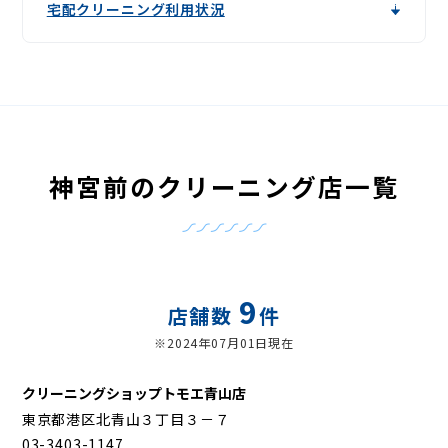
宅配クリーニング利用状況
神宮前のクリーニング店一覧
9
店舗数
件
※2024年07月01日現在
クリーニングショップトモエ青山店
東京都港区北青山３丁目３－７
03-3403-1147