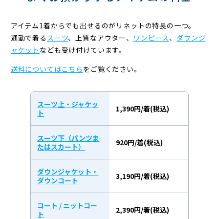
アイテム1着からでも出せるのがリネットの特長の一つ。
通勤で着る
スーツ
、上質なアウター、
ワンピース
、
ダウンジ
ャケット
なども受け付けています。
送料についてはこちら
をご覧ください。
スーツ上・ジャケッ
1,390円/着(税込)
ト
スーツ下（パンツま
920円/着(税込)
たはスカート）
ダウンジャケット・
3,190円/着(税込)
ダウンコート
コート / ニットコー
2,390円/着(税込)
ト