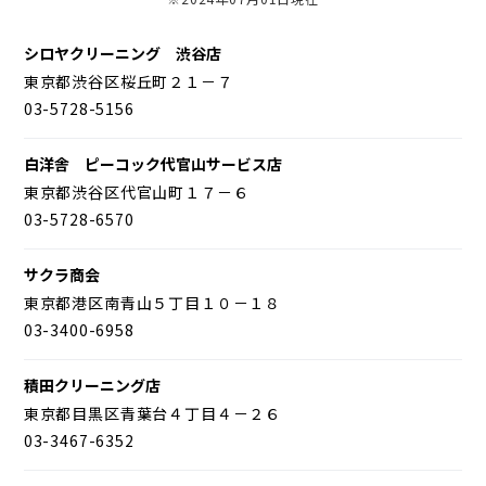
シロヤクリーニング 渋谷店
東京都渋谷区桜丘町２１－７
03-5728-5156
白洋舎 ピーコック代官山サービス店
東京都渋谷区代官山町１７－６
03-5728-6570
サクラ商会
東京都港区南青山５丁目１０－１８
03-3400-6958
積田クリーニング店
東京都目黒区青葉台４丁目４－２６
03-3467-6352