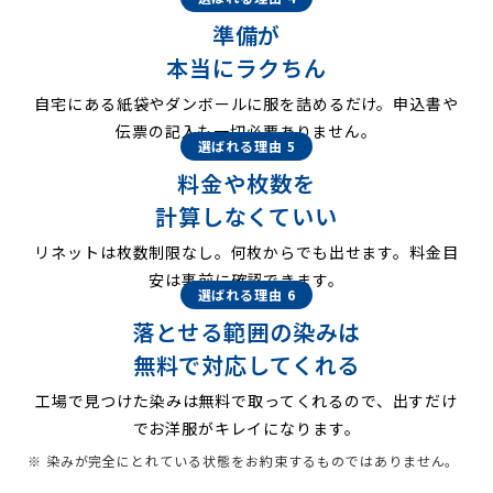
準備が
本当にラクちん
自宅にある紙袋やダンボールに服を詰めるだけ。申込書や
伝票の記入も一切必要ありません。
選ばれる理由 5
料金や枚数を
計算しなくていい
リネットは枚数制限なし。何枚からでも出せます。料金目
安は事前に確認できます。
選ばれる理由 6
落とせる範囲の染みは
無料で対応してくれる
工場で見つけた染みは無料で取ってくれるので、出すだけ
でお洋服がキレイになります。
※ 染みが完全にとれている状態をお約束するものではありません。