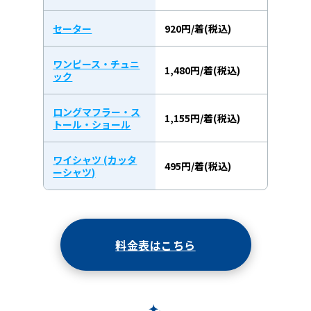
セーター
920円/着(税込)
ワンピース・チュニ
1,480円/着(税込)
ック
ロングマフラー・ス
1,155円/着(税込)
トール・ショール
ワイシャツ (カッタ
495円/着(税込)
ーシャツ)
料金表はこちら