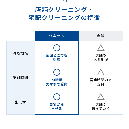
店舗クリーニング・
宅配クリーニングの特徴
リネット
店舗
対応地域
全国どこでも
店舗の
対応
ある地域
受付時間
24時間
営業時間内で
スマホで受付
受付
出し方
自宅から
店舗に
出せる
持っていく