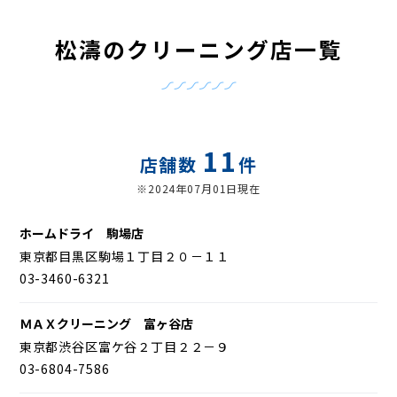
松濤のクリーニング店一覧
11
店舗数
件
※2024年07月01日現在
ホームドライ 駒場店
東京都目黒区駒場１丁目２０－１１
03-3460-6321
ＭＡＸクリーニング 富ヶ谷店
東京都渋谷区富ケ谷２丁目２２－９
03-6804-7586