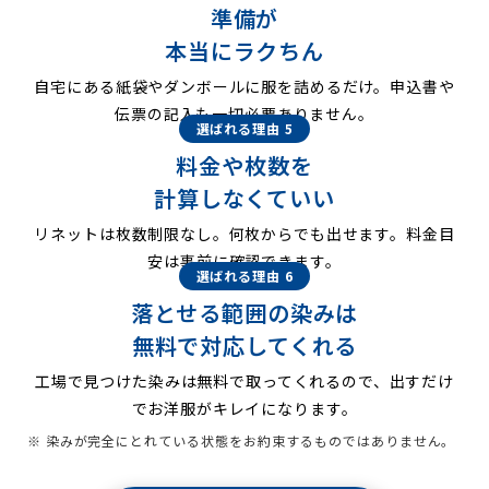
準備が
本当にラクちん
自宅にある紙袋やダンボールに服を詰めるだけ。申込書や
伝票の記入も一切必要ありません。
選ばれる理由 5
料金や枚数を
計算しなくていい
リネットは枚数制限なし。何枚からでも出せます。料金目
安は事前に確認できます。
選ばれる理由 6
落とせる範囲の染みは
無料で対応してくれる
工場で見つけた染みは無料で取ってくれるので、出すだけ
でお洋服がキレイになります。
※ 染みが完全にとれている状態をお約束するものではありません。