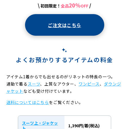
20%
\
/
初回限定！
全品
OFF
ご注文はこちら
よくお預かりするアイテムの料金
アイテム1着からでも出せるのがリネットの特長の一つ。
通勤で着る
スーツ
、上質なアウター、
ワンピース
、
ダウンジ
ャケット
なども受け付けています。
送料についてはこちら
をご覧ください。
スーツ上・ジャケッ
1,390円/着(税込)
ト