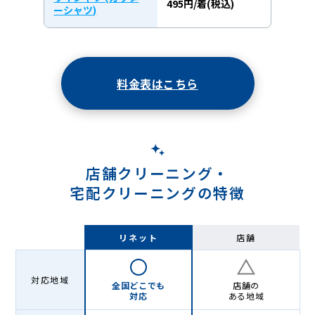
495円/着(税込)
ーシャツ)
料金表はこちら
店舗クリーニング・
宅配クリーニングの特徴
リネット
店舗
対応地域
全国どこでも
店舗の
対応
ある地域