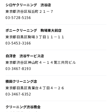
シロヤクリーニング 渋谷店
東京都渋谷区桜丘町２１－７
03-5728-5156
ポニークリーニング 駒場東大前店
東京都目黒区駒場３丁目１１－１１
03-5453-3166
白洋舎 渋谷サービス店
東京都渋谷区神山町４－１４第三共同ビル
03-3467-8193
積田クリーニング店
東京都目黒区青葉台４丁目４－２６
03-3467-6352
クリーニング渋谷商会