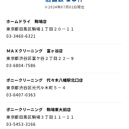
※2024年07月01日現在
ホームドライ 駒場店
東京都目黒区駒場１丁目２０－１１
03-3460-6321
ＭＡＸクリーニング 富ヶ谷店
東京都渋谷区富ケ谷２丁目２２－９
03-6804-7586
ポニークリーニング 代々木八幡駅北口店
東京都渋谷区元代々木町５－４
03-6407-0363
ポニークリーニング 駒場東大前店
東京都目黒区駒場３丁目１１－１１
03-5453-3166