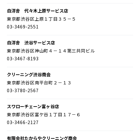
白洋舎 代々木上原サービス店
東京都渋谷区上原１丁目３５－５
03-3469-2551
白洋舎 渋谷サービス店
東京都渋谷区神山町４－１４第三共同ビル
03-3467-8193
クリーニング渋谷商会
東京都渋谷区南平台町２－１３
03-3780-2567
スワローチェーン富ヶ谷店
東京都渋谷区富ケ谷１丁目１７－６
03-3466-2127
有限会社たからやクリーニング商会