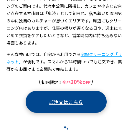
宅
ングのご案内です。代々木公園に隣接し、カフェや小さなお店
配
が点在する神山町は「奥渋」として知られ、落ち着いた雰囲気
ク
の中に独自のカルチャーが息づくエリアです。周辺にもクリー
ニング店はありますが、仕事の帰りが遅くなる日や、週末にま
リ
とめて衣類をケアしたいときなど、営業時間内に持ち込めない
ー
場面もあります。
ニ
そんな神山町では、自宅から利用できる
宅配クリーニング「リ
ン
ネット」
が便利です。スマホから24時間いつでも注文でき、集
荷からお届けまで玄関先で完結します。
グ
20%
\
/
初回限定！
全品
OFF
ご注文はこちら