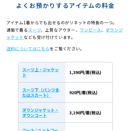
よくお預かりするアイテムの料金
アイテム1着からでも出せるのがリネットの特長の一つ。
通勤で着る
スーツ
、上質なアウター、
ワンピース
、
ダウンジ
ャケット
なども受け付けています。
送料についてはこちら
をご覧ください。
スーツ上・ジャケッ
1,390円/着(税込)
ト
スーツ下（パンツま
920円/着(税込)
たはスカート）
ダウンジャケット・
3,190円/着(税込)
ダウンコート
コート / ニットコー