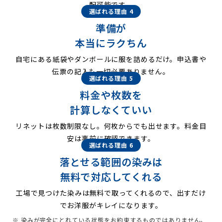
配可能です。
選ばれる理由 4
準備が
本当にラクちん
自宅にある紙袋やダンボールに服を詰めるだけ。申込書や
伝票の記入も一切必要ありません。
選ばれる理由 5
料金や枚数を
計算しなくていい
リネットは枚数制限なし。何枚からでも出せます。料金目
安は事前に確認できます。
選ばれる理由 6
落とせる範囲の染みは
無料で対応してくれる
工場で見つけた染みは無料で取ってくれるので、出すだけ
でお洋服がキレイになります。
※ 染みが完全にとれている状態をお約束するものではありません。