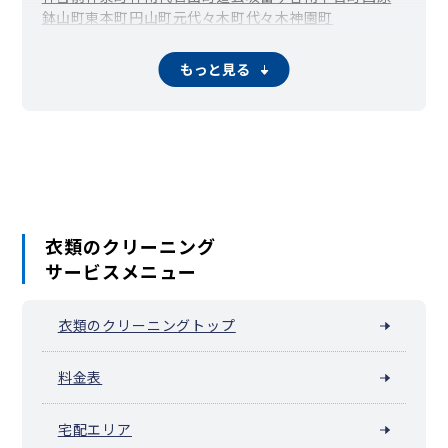
鉢山町
東
本町
円山町
元代々木町
代々木神園町
もっと見る
衣類のクリーニング
サービスメニュー
衣類のクリーニングトップ
料金表
宅配エリア