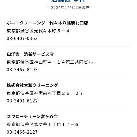
※2024年07月01日現在
ポニークリーニング 代々木八幡駅北口店
東京都渋谷区元代々木町５－４
03-6407-0363
白洋舎 渋谷サービス店
東京都渋谷区神山町４－１４第三共同ビル
03-3467-8193
株式会社大和クリーニング
東京都渋谷区神宮前４丁目２６－２７
03-3401-6122
スワローチェーン富ヶ谷店
東京都渋谷区富ケ谷１丁目１７－６
03-3466-2127