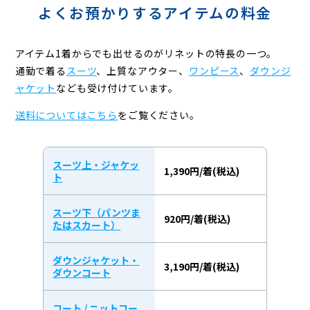
よくお預かりするアイテムの料金
アイテム1着からでも出せるのがリネットの特長の一つ。
通勤で着る
スーツ
、上質なアウター、
ワンピース
、
ダウンジ
ャケット
なども受け付けています。
送料についてはこちら
をご覧ください。
スーツ上・ジャケッ
1,390円/着(税込)
ト
スーツ下（パンツま
920円/着(税込)
たはスカート）
ダウンジャケット・
3,190円/着(税込)
ダウンコート
コート / ニットコー