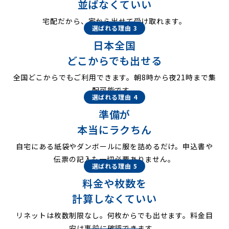
並ばなくていい
宅配だから、家から出せて受け取れます。
選ばれる理由 3
日本全国
どこからでも出せる
全国どこからでもご利用できます。朝8時から夜21時まで集
配可能です。
選ばれる理由 4
準備が
本当にラクちん
自宅にある紙袋やダンボールに服を詰めるだけ。申込書や
伝票の記入も一切必要ありません。
選ばれる理由 5
料金や枚数を
計算しなくていい
リネットは枚数制限なし。何枚からでも出せます。料金目
安は事前に確認できます。