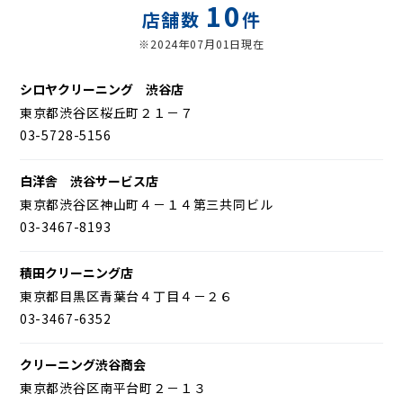
10
店舗数
件
※2024年07月01日現在
シロヤクリーニング 渋谷店
東京都渋谷区桜丘町２１－７
03-5728-5156
白洋舎 渋谷サービス店
東京都渋谷区神山町４－１４第三共同ビル
03-3467-8193
積田クリーニング店
東京都目黒区青葉台４丁目４－２６
03-3467-6352
クリーニング渋谷商会
東京都渋谷区南平台町２－１３