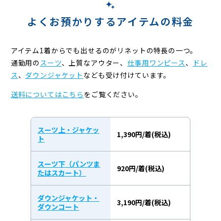
よくお預かりするアイテムの料金
アイテム1着からでも出せるのがリネットの特長の一つ。
通勤用の
スーツ
、上質なアウター、
仕事用ワンピース
、
ドレ
ス
、
ダウンジャケット
なども受け付けています。
送料についてはこちら
をご覧ください。
スーツ上・ジャケッ
1,390円/着(税込)
ト
スーツ下（パンツま
920円/着(税込)
たはスカート）
ダウンジャケット・
3,190円/着(税込)
ダウンコート