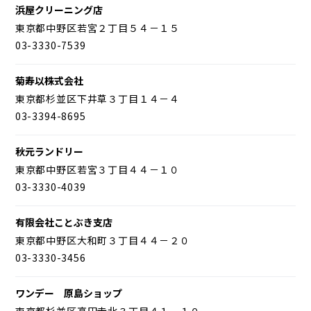
浜屋クリーニング店
東京都中野区若宮２丁目５４－１５
03-3330-7539
菊寿以株式会社
東京都杉並区下井草３丁目１４－４
03-3394-8695
秋元ランドリー
東京都中野区若宮３丁目４４－１０
03-3330-4039
有限会社ことぶき支店
東京都中野区大和町３丁目４４－２０
03-3330-3456
ワンデー 原島ショップ
東京都杉並区高円寺北３丁目４１－１０