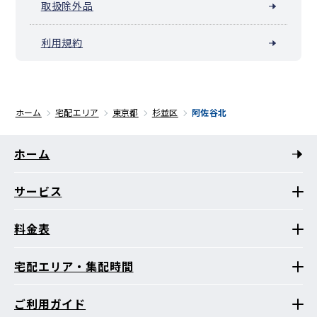
取扱除外品
利用規約
ホーム
宅配エリア
東京都
杉並区
阿佐谷北
ホーム
サービス
料金表
宅配エリア・集配時間
ご利用ガイド