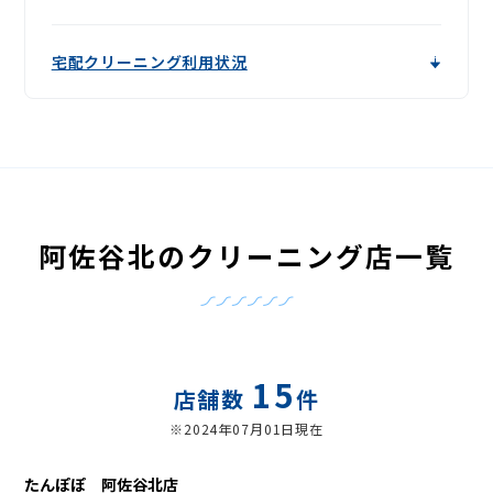
宅配クリーニング利用状況
阿佐谷北のクリーニング店一覧
15
店舗数
件
※2024年07月01日現在
たんぽぽ 阿佐谷北店