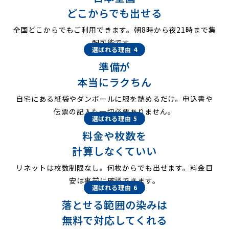
どこからでも出せる
全国どこからでもご利用できます。朝8時から夜21時まで集
配可能です。
選ばれる理由 4
準備が
本当にラクちん
自宅にある紙袋やダンボールに服を詰めるだけ。申込書や
伝票の記入も一切必要ありません。
選ばれる理由 5
料金や枚数を
計算しなくていい
リネットは枚数制限なし。何枚からでも出せます。料金目
安は事前に確認できます。
選ばれる理由 6
落とせる範囲の染みは
無料で対応してくれる