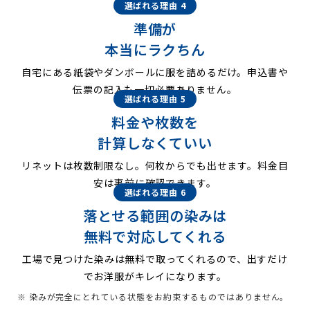
選ばれる理由 4
準備が
本当にラクちん
自宅にある紙袋やダンボールに服を詰めるだけ。申込書や
伝票の記入も一切必要ありません。
選ばれる理由 5
料金や枚数を
計算しなくていい
リネットは枚数制限なし。何枚からでも出せます。料金目
安は事前に確認できます。
選ばれる理由 6
落とせる範囲の染みは
無料で対応してくれる
工場で見つけた染みは無料で取ってくれるので、出すだけ
でお洋服がキレイになります。
※ 染みが完全にとれている状態をお約束するものではありません。