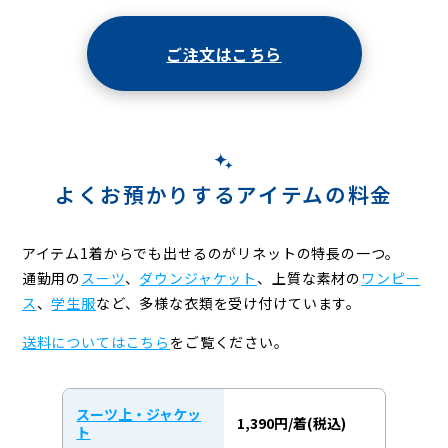
ご注文はこちら
よくお預かりするアイテムの料金
アイテム1着からでも出せるのがリネットの特長の一つ。
通勤用の
スーツ
、
ダウンジャケット
、上質な素材の
ワンピー
ス
、
学生服
など、
多様な衣類を受け付けています。
送料についてはこちら
をご覧ください。
スーツ上・ジャケッ
1,390円/着(税込)
ト