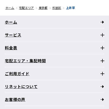
ホーム
宅配エリア
東京都
杉並区
上井草
ホーム
サービス
料金表
宅配エリア・集配時間
ご利用ガイド
リネットについて
お客様の声