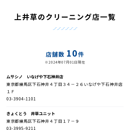
上井草のクリーニング店一覧
10
店舗数
件
※2024年07月01日現在
ムサシノ いなげや下石神井店
東京都練馬区下石神井４丁目３４－２６いなげや下石神井店
１Ｆ
03-3904-1101
きょくとう 井草ユニット
東京都練馬区下石神井４丁目１７－９
03-3995-9211