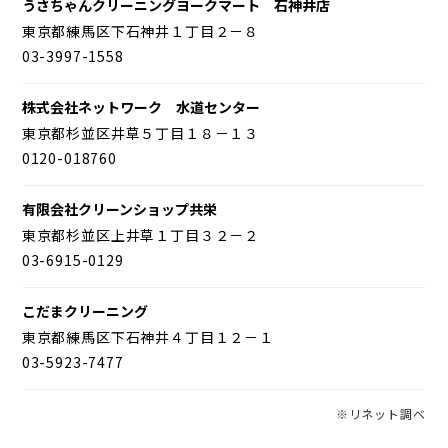
うさちゃんクリーニングヨークマート 石神井店
東京都練馬区下石神井１丁目２－８
03-3997-1558
株式会社ネットワーク 水道センター
東京都杉並区井草５丁目１８－１３
0120-018760
有限会社クリーンショップ共栄
東京都杉並区上井草１丁目３２－２
03-6915-0129
こだまクリーニング
東京都練馬区下石神井４丁目１２－１
03-5923-7477
※リネット調べ