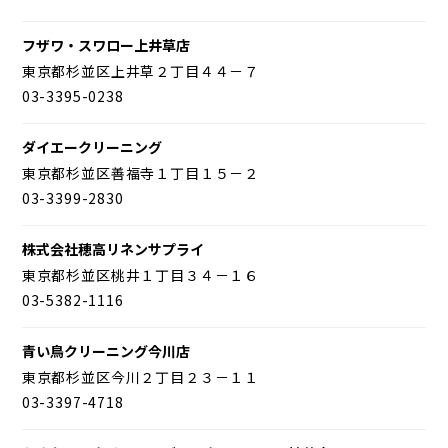
フザワ・スワロー上井草店
東京都杉並区上井草２丁目４４－７
03-3395-0238
ダイエークリーニング
東京都杉並区善福寺１丁目１５－２
03-3399-2830
株式会社穂高リネンサプライ
東京都杉並区桃井１丁目３４－１６
03-5382-1116
青い鳥クリーニング今川店
東京都杉並区今川２丁目２３－１１
03-3397-4718