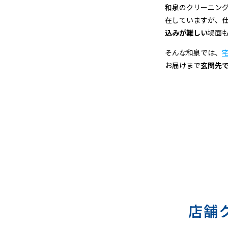
宅
和泉のクリーニン
在していますが、
配
込みが難しい
場面
ク
そんな和泉では、
お届けまで
玄関先
リ
ー
ニ
ン
グ
店舗