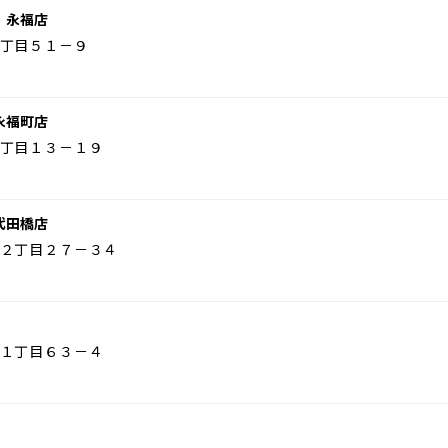
 永福店
丁目５１－９
永福町店
丁目１３－１９
代田橋店
２丁目２７－３４
１丁目６３－４