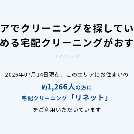
アで
クリーニングを探して
める宅配クリーニングがお
2026年07月14日現在、
このエリアにお住まいの
1,266人
約
の方に
「リネット」
宅配クリーニング
をご利用いただいています