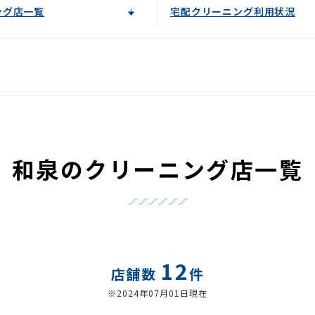
ング店一覧
宅配クリーニング利用状況
和泉のクリーニング店一覧
12
店舗数
件
※2024年07月01日現在