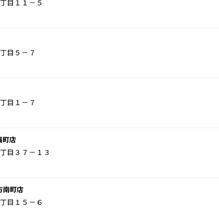
丁目１１－５
丁目５－７
丁目１－７
福町店
丁目３７－１３
方南町店
丁目１５－６