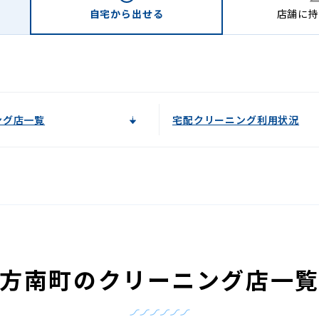
自宅から
出せる
店舗に
持
ング店一覧
宅配クリーニング利用状況
方南町のクリーニング店一