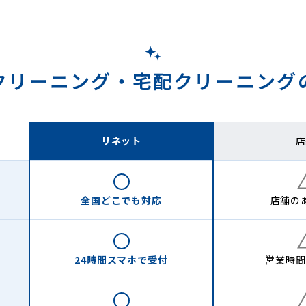
クリーニング・
宅配クリーニング
リネット
店
全国どこでも
対応
店舗の
24時間
スマホで受付
営業時間