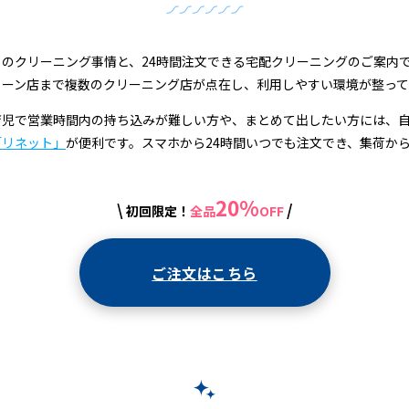
のクリーニング事情と、24時間注文できる宅配クリーニングのご案内
ェーン店まで複数のクリーニング店が点在し、利用しやすい環境が整って
育児で営業時間内の持ち込みが難しい方や、まとめて出したい方には、
「リネット」
が便利です。スマホから24時間いつでも注文でき、集荷か
20%
\
/
初回限定！
全品
OFF
ご注文はこちら