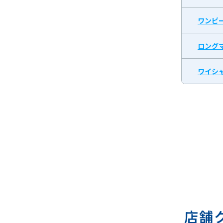
ワンピ
ロング
ワイシャ
店舗