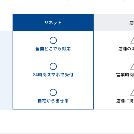
リネット
店
全国どこでも
対応
店舗の
24時間
スマホで受付
営業時間
自宅から
出せる
店舗に
持