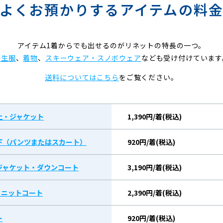
よくお預かりするアイテムの料
アイテム1着からでも出せるのがリネットの特長の一つ。
学生服
、
着物
、
スキーウェア・スノボウェア
なども受け付けています
送料についてはこちら
をご覧ください。
上・ジャケット
1,390円/着(税込)
下（パンツまたはスカート）
920円/着(税込)
ジャケット・ダウンコート
3,190円/着(税込)
/ ニットコート
2,390円/着(税込)
ー
920円/着(税込)