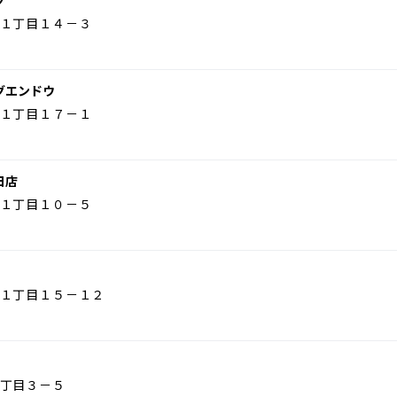
グ
１丁目１４－３
グエンドウ
１丁目１７－１
日店
１丁目１０－５
１丁目１５－１２
丁目３－５