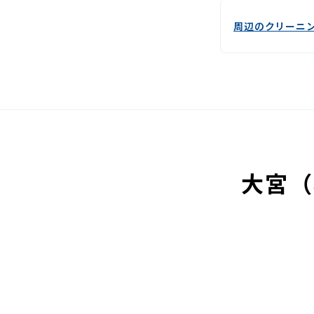
周辺のクリーニ
大宮（