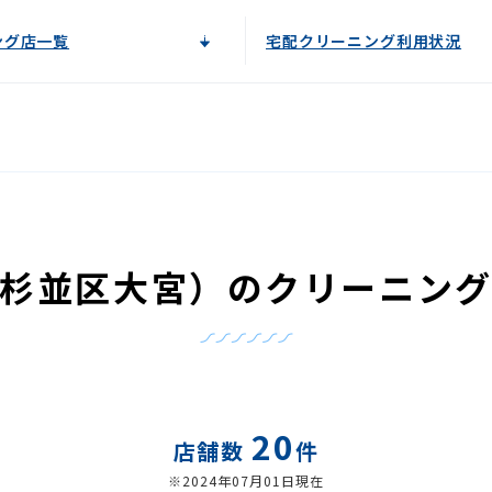
ング店一覧
宅配クリーニング利用状況
杉並区大宮）のクリーニン
20
店舗数
件
※2024年07月01日現在