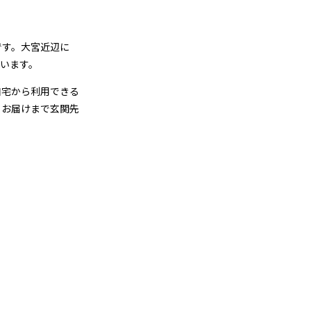
です。大宮近辺に
います。
自宅から利用できる
らお届けまで玄関先