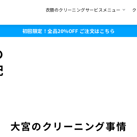
衣類のクリーニングサービスメニュー
ク
初回限定！全品20％OFF
ご注文はこちら
の
配
大宮のクリーニング事情