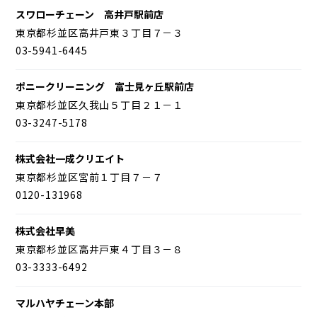
スワローチェーン 高井戸駅前店
東京都杉並区高井戸東３丁目７－３
03-5941-6445
ポニークリーニング 富士見ヶ丘駅前店
東京都杉並区久我山５丁目２１－１
03-3247-5178
株式会社一成クリエイト
東京都杉並区宮前１丁目７－７
0120-131968
株式会社早美
東京都杉並区高井戸東４丁目３－８
03-3333-6492
マルハヤチェーン本部