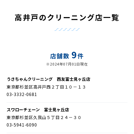
高井戸のクリーニング店一覧
9
店舗数
件
※2024年07月01日現在
うさちゃんクリーニング 西友富士見ヶ丘店
東京都杉並区高井戸西２丁目１０－１３
03-3332-0681
スワローチェーン 富士見ヶ丘店
東京都杉並区久我山５丁目２４－３０
03-5941-6090