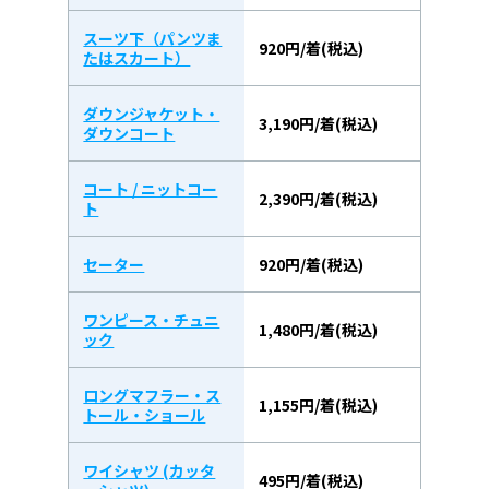
スーツ下（パンツま
920円/着(税込)
たはスカート）
ダウンジャケット・
3,190円/着(税込)
ダウンコート
コート / ニットコー
2,390円/着(税込)
ト
セーター
920円/着(税込)
ワンピース・チュニ
1,480円/着(税込)
ック
ロングマフラー・ス
1,155円/着(税込)
トール・ショール
ワイシャツ (カッタ
495円/着(税込)