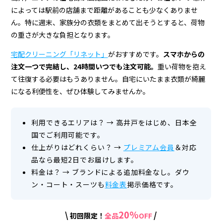
宅
によっては駅前の店舗まで距離があることも少なくありませ
配
ん。特に週末、家族分の衣類をまとめて出そうとすると、荷物
ク
の重さが大きな負担となります。
リ
宅配クリーニング「リネット」
がおすすめです。
スマホからの
注文一つで完結し、24時間いつでも注文可能。
重い荷物を抱え
ー
て往復する必要はもうありません。自宅にいたまま衣類が綺麗
ニ
になる利便性を、ぜひ体験してみませんか。
ン
グ
利用できるエリアは？
→
高井戸をはじめ、日本全
国でご利用可能です。
仕上がりはどれくらい？
→
プレミアム会員
＆対応
品なら最短2日でお届けします。
料金は？
→
ブランドによる追加料金なし。ダウ
ン・コート・スーツも
料金表
掲示価格です。
20%
\
/
初回限定！
全品
OFF