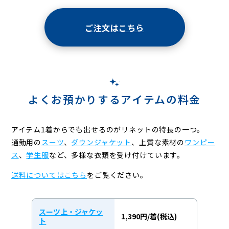
ご注文はこちら
よくお預かりするアイテムの料金
アイテム1着からでも出せるのがリネットの特長の一つ。
通勤用の
スーツ
、
ダウンジャケット
、上質な素材の
ワンピー
ス
、
学生服
など、
多様な衣類を受け付けています。
送料についてはこちら
をご覧ください。
スーツ上・ジャケッ
1,390円/着(税込)
ト