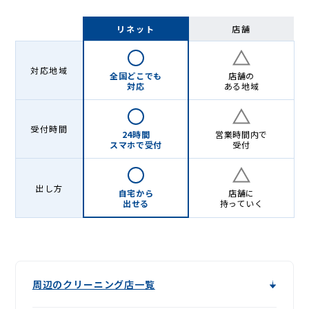
リネット
店舗
対応地域
全国どこでも
店舗の
対応
ある地域
受付時間
24時間
営業時間内で
スマホで受付
受付
出し方
自宅から
店舗に
出せる
持っていく
周辺のクリーニング店一覧