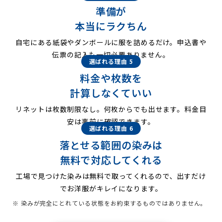
準備が
本当にラクちん
自宅にある紙袋やダンボールに服を詰めるだけ。申込書や
伝票の記入も一切必要ありません。
選ばれる理由 5
料金や枚数を
計算しなくていい
リネットは枚数制限なし。何枚からでも出せます。料金目
安は事前に確認できます。
選ばれる理由 6
落とせる範囲の染みは
無料で対応してくれる
工場で見つけた染みは無料で取ってくれるので、出すだけ
でお洋服がキレイになります。
※ 染みが完全にとれている状態をお約束するものではありません。