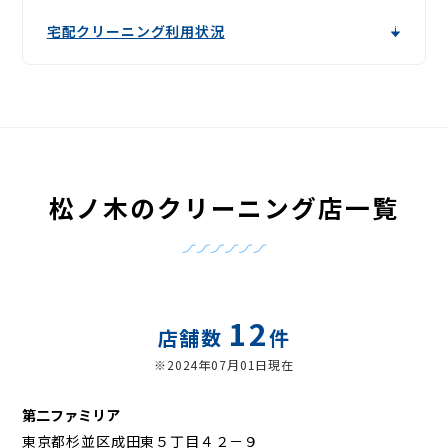
宅配クリーニング利用状況
松ノ木のクリーニング店一覧
12
店舗数
件
※2024年07月01日現在
第二ファミリア
東京都杉並区成田東５丁目４２－９