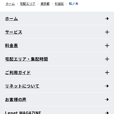
ホーム
宅配エリア
東京都
杉並区
松ノ木
ホーム
サービス
料金表
宅配エリア・集配時間
ご利用ガイド
リネットについて
お客様の声
Lenet MAGAZINE