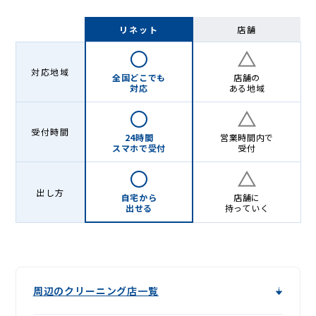
リネット
店舗
対応地域
全国どこでも
店舗の
対応
ある地域
受付時間
24時間
営業時間内で
スマホで受付
受付
出し方
自宅から
店舗に
出せる
持っていく
周辺のクリーニング店一覧