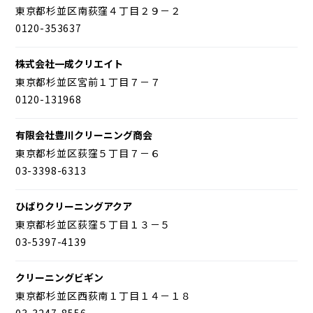
東京都杉並区南荻窪４丁目２９－２
0120-353637
株式会社一成クリエイト
東京都杉並区宮前１丁目７－７
0120-131968
有限会社豊川クリーニング商会
東京都杉並区荻窪５丁目７－６
03-3398-6313
ひばりクリーニングアクア
東京都杉並区荻窪５丁目１３－５
03-5397-4139
クリーニングビギン
東京都杉並区西荻南１丁目１４－１８
03-3247-8556