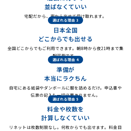
並ばなくていい
宅配だから、家から出せて受け取れます。
選ばれる理由 3
日本全国
どこからでも出せる
全国どこからでもご利用できます。朝8時から夜21時まで集
配可能です。
選ばれる理由 4
準備が
本当にラクちん
自宅にある紙袋やダンボールに服を詰めるだけ。申込書や
伝票の記入も一切必要ありません。
選ばれる理由 5
料金や枚数を
計算しなくていい
リネットは枚数制限なし。何枚からでも出せます。料金目