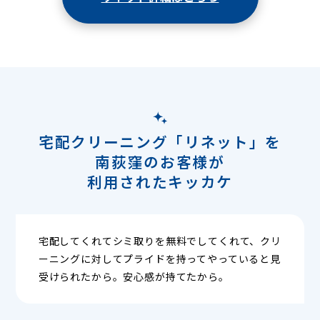
宅配クリーニング「リネット」を
南荻窪のお客様が
利用されたキッカケ
宅配してくれてシミ取りを無料でしてくれて、クリ
ーニングに対してプライドを持ってやっていると見
受けられたから。安心感が持てたから。