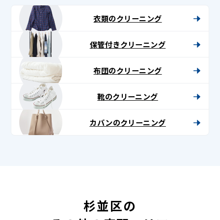
衣類のクリーニング
保管付きクリーニング
布団のクリーニング
靴のクリーニング
カバンのクリーニング
杉並区の