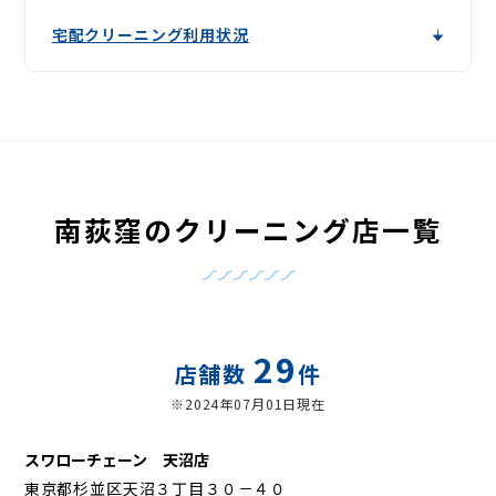
宅配クリーニング利用状況
南荻窪のクリーニング店一覧
29
店舗数
件
※2024年07月01日現在
スワローチェーン 天沼店
東京都杉並区天沼３丁目３０－４０