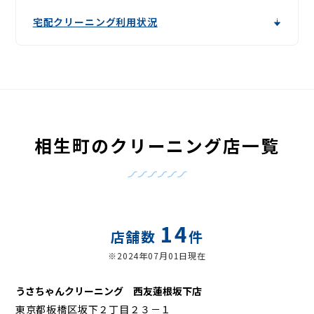
宅配クリーニング利用状況
相生町のクリーニング店一覧
14
店舗数
件
※2024年07月01日現在
うさちゃんクリーニング 西友蓮根坂下店
東京都板橋区坂下２丁目２３－１