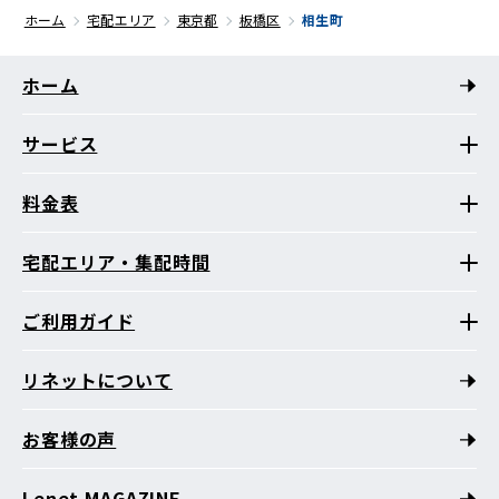
ホーム
宅配エリア
東京都
板橋区
相生町
ホーム
サービス
料金表
宅配エリア・集配時間
ご利用ガイド
リネットについて
お客様の声
Lenet MAGAZINE