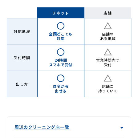
リネット
店舗
対応地域
全国どこでも
店舗の
対応
ある地域
受付時間
24時間
営業時間内で
スマホで受付
受付
出し方
自宅から
店舗に
出せる
持っていく
周辺のクリーニング店一覧