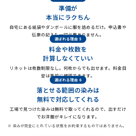
準備が
本当にラクちん
自宅にある紙袋やダンボールに服を詰めるだけ。申込書や
伝票の記入も一切必要ありません。
選ばれる理由 5
料金や枚数を
計算しなくていい
リネットは枚数制限なし。何枚からでも出せます。料金目
安は事前に確認できます。
選ばれる理由 6
落とせる範囲の染みは
無料で対応してくれる
工場で見つけた染みは無料で取ってくれるので、出すだけ
でお洋服がキレイになります。
※ 染みが完全にとれている状態をお約束するものではありません。