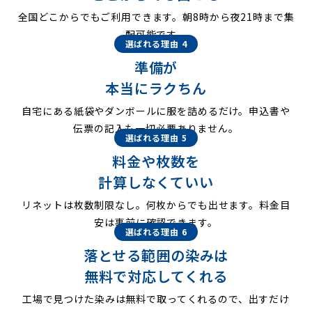
全国どこからでもご利用できます。朝8時から夜21時まで集
配可能です。
選ばれる理由 4
準備が
本当にラクちん
自宅にある紙袋やダンボールに服を詰めるだけ。申込書や
伝票の記入も一切必要ありません。
選ばれる理由 5
料金や枚数を
計算しなくていい
リネットは枚数制限なし。何枚からでも出せます。料金目
安は事前に確認できます。
選ばれる理由 6
落とせる範囲の染みは
無料で対応してくれる
工場で見つけた染みは無料で取ってくれるので、出すだけ