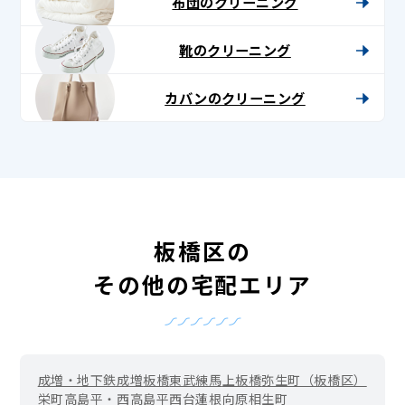
布団のクリーニング
靴のクリーニング
カバンのクリーニング
板橋区の
その他の宅配エリア
成増・地下鉄成増
板橋
東武練馬
上板橋
弥生町（板橋区）
栄町
高島平・西高島平
西台
蓮根
向原
相生町