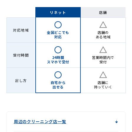
リネット
店舗
対応地域
全国どこでも
店舗の
対応
ある地域
受付時間
24時間
営業時間内で
スマホで受付
受付
出し方
自宅から
店舗に
出せる
持っていく
周辺のクリーニング店一覧