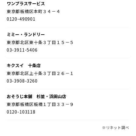
ワンプラスサービス
東京都板橋区本町３４－４
0120-490901
ミミー・ランドリー
東京都北区東十条３丁目１５－５
03-3911-5406
キクスイ 十条店
東京都北区上十条３丁目２６－１
03-3908-3260
おそうじ本舗 杉並・浜田山店
東京都板橋区板橋１丁目３３－９
0120-103118
※リネット調べ